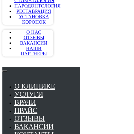
СТОМАТОЛОГИЯ
ПАРОДОНТОЛОГИЯ
РЕСТАВРАЦИЯ
УСТАНОВКА
КОРОНОК
О НАС
ОТЗЫВЫ
ВАКАНСИИ
НАШИ
ПАРТНЕРЫ
О КЛИНИКЕ
УСЛУГИ
ВРАЧИ
ПРАЙС
ОТЗЫВЫ
ВАКАНСИИ