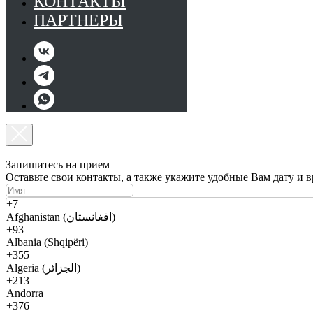
КОНТАКТЫ
ПАРТНЕРЫ
Запишитесь на прием
Оставьте свои контакты, а также укажите удобные Вам дату и 
+7
Afghanistan (افغانستان)
+93
Albania (Shqipëri)
+355
Algeria (الجزائر)
+213
Andorra
+376