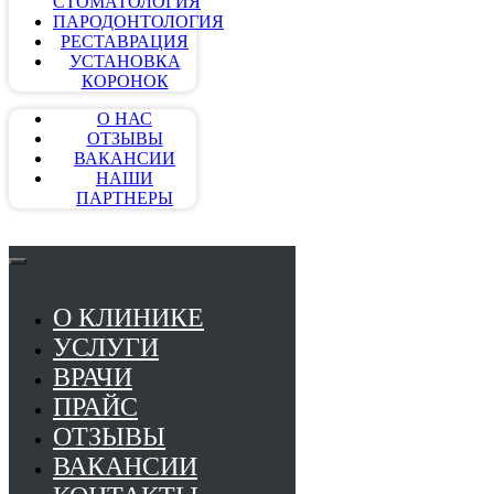
СТОМАТОЛОГИЯ
ПАРОДОНТОЛОГИЯ
РЕСТАВРАЦИЯ
УСТАНОВКА
КОРОНОК
О НАС
ОТЗЫВЫ
ВАКАНСИИ
НАШИ
ПАРТНЕРЫ
О КЛИНИКЕ
УСЛУГИ
ВРАЧИ
ПРАЙС
ОТЗЫВЫ
ВАКАНСИИ