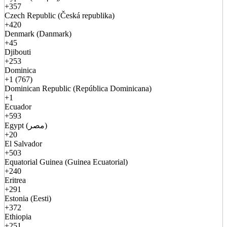
+357
Czech Republic (Česká republika)
+420
Denmark (Danmark)
+45
Djibouti
+253
Dominica
+1 (767)
Dominican Republic (República Dominicana)
+1
Ecuador
+593
Egypt (مصر)
+20
El Salvador
+503
Equatorial Guinea (Guinea Ecuatorial)
+240
Eritrea
+291
Estonia (Eesti)
+372
Ethiopia
+251