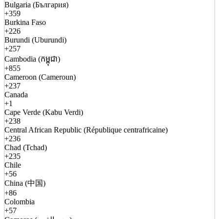
Bulgaria (България)
+359
Burkina Faso
+226
Burundi (Uburundi)
+257
Cambodia (កម្ពុជា)
+855
Cameroon (Cameroun)
+237
Canada
+1
Cape Verde (Kabu Verdi)
+238
Central African Republic (République centrafricaine)
+236
Chad (Tchad)
+235
Chile
+56
China (中国)
+86
Colombia
+57