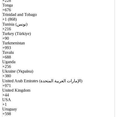
+228
Tonga
+676
Trinidad and Tobago
+1 (868)
Tunisia (تونس)
+216
Turkey (Türkiye)
+90
Turkmenistan
+993
Tuvalu
+688
Uganda
+256
Ukraine (Україна)
+380
United Arab Emirates (الإمارات العربية المتحدة)
+971
United Kingdom
+44
USA
+1
Uruguay
+598