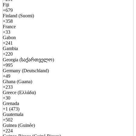
Fiji
+679
Finland (Suomi)
+358
France
+33
Gabon
+241
Gambia
+220
Georgia (საქართველო)
+995
Germany (Deutschland)
+49
Ghana (Gaana)
+233
Greece (Ελλάδα)
+30
Grenada
+1 (473)
Guatemala
+502
Guinea (Guinée)
+224