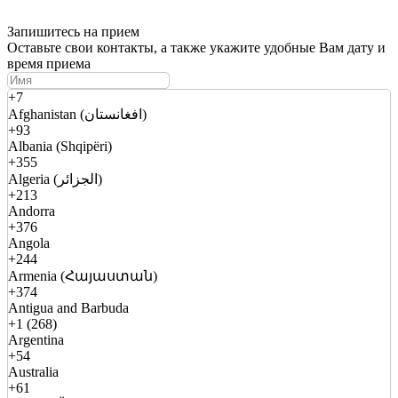
Запишитесь на прием
Оставьте свои контакты, а также укажите удобные Вам дату и
время приема
+7
Afghanistan (افغانستان)
+93
Albania (Shqipëri)
+355
Algeria (الجزائر)
+213
Andorra
+376
Angola
+244
Armenia (Հայաստան)
+374
Antigua and Barbuda
+1 (268)
Argentina
+54
Australia
+61