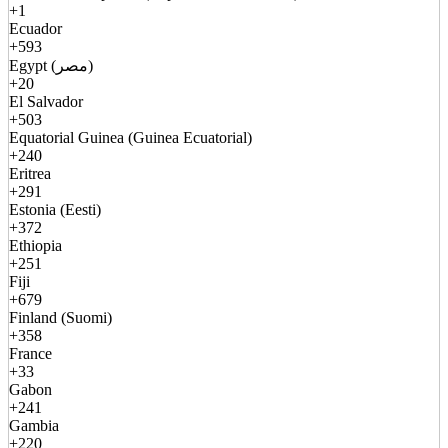
+1
Ecuador
+593
Egypt (مصر)
+20
El Salvador
+503
Equatorial Guinea (Guinea Ecuatorial)
+240
Eritrea
+291
Estonia (Eesti)
+372
Ethiopia
+251
Fiji
+679
Finland (Suomi)
+358
France
+33
Gabon
+241
Gambia
+220