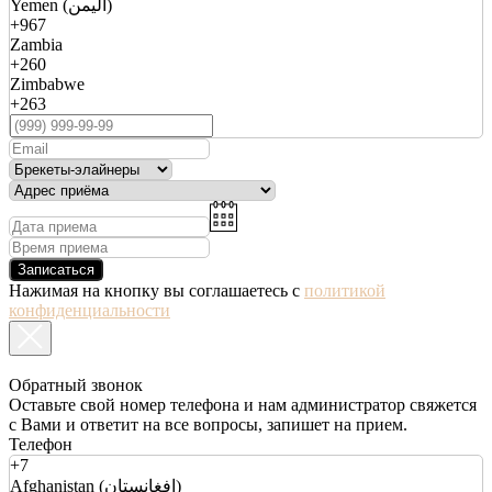
Yemen (اليمن)
+967
Zambia
+260
Zimbabwe
+263
Записаться
Нажимая на кнопку вы соглашаетесь с
политикой
конфиденциальности
Обратный звонок
Оставьте свой номер телефона и нам администратор свяжется
с Вами и ответит на все вопросы, запишет на прием.
Телефон
+7
Afghanistan (افغانستان)