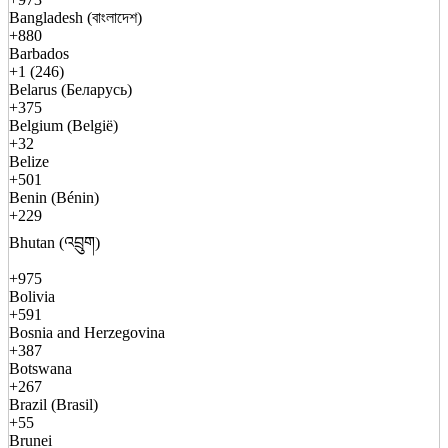
Bangladesh (বাংলাদেশ)
+880
Barbados
+1 (246)
Belarus (Беларусь)
+375
Belgium (België)
+32
Belize
+501
Benin (Bénin)
+229
Bhutan (འབྲུག)
+975
Bolivia
+591
Bosnia and Herzegovina
+387
Botswana
+267
Brazil (Brasil)
+55
Brunei