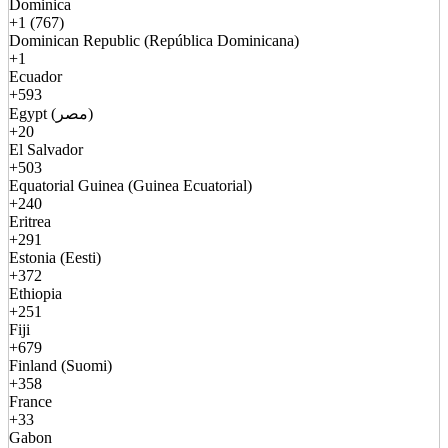
Dominica
+1 (767)
Dominican Republic (República Dominicana)
+1
Ecuador
+593
Egypt (مصر)
+20
El Salvador
+503
Equatorial Guinea (Guinea Ecuatorial)
+240
Eritrea
+291
Estonia (Eesti)
+372
Ethiopia
+251
Fiji
+679
Finland (Suomi)
+358
France
+33
Gabon