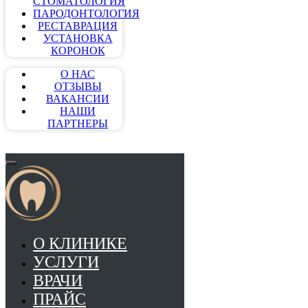
СТОМАТОЛОГИЯ
ПАРОДОНТОЛОГИЯ
РЕСТАВРАЦИЯ
УСТАНОВКА
КОРОНОК
О НАС
ОТЗЫВЫ
ВАКАНСИИ
НАШИ
ПАРТНЕРЫ
О КЛИНИКЕ
УСЛУГИ
ВРАЧИ
ПРАЙС