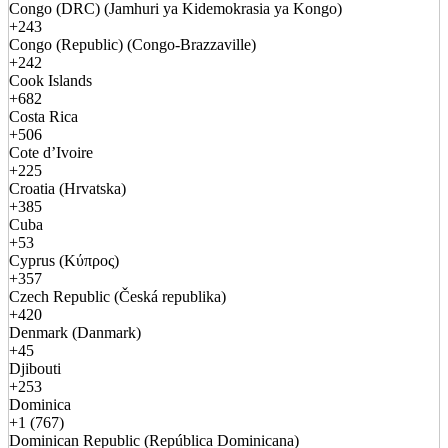
Congo (DRC) (Jamhuri ya Kidemokrasia ya Kongo)
+243
Congo (Republic) (Congo-Brazzaville)
+242
Cook Islands
+682
Costa Rica
+506
Cote d’Ivoire
+225
Croatia (Hrvatska)
+385
Cuba
+53
Cyprus (Κύπρος)
+357
Czech Republic (Česká republika)
+420
Denmark (Danmark)
+45
Djibouti
+253
Dominica
+1 (767)
Dominican Republic (República Dominicana)