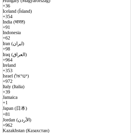
Hungary (Magyarország)
+36
Iceland (Ísland)
+354
India (भारत)
+91
Indonesia
+62
Iran (ایران)
+98
Iraq (العراق)
+964
Ireland
+353
Israel (ישראל)
+972
Italy (Italia)
+39
Jamaica
+1
Japan (日本)
+81
Jordan (الأردن)
+962
Kazakhstan (Казахстан)