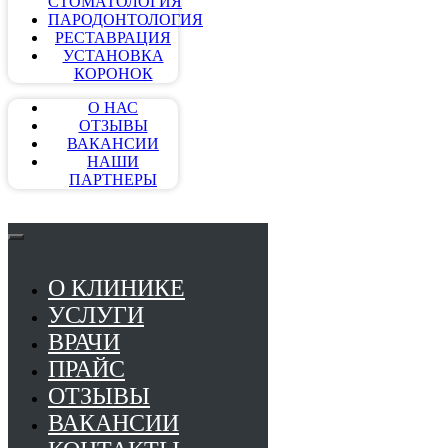
СТОМАТОЛОГИЯ
ПАРОДОНТОЛОГИЯ
РЕСТАВРАЦИЯ
УСТАНОВКА
КОРОНОК
О НАС
ОТЗЫВЫ
ВАКАНСИИ
НАШИ
ПАРТНЕРЫ
О КЛИНИКЕ
УСЛУГИ
ВРАЧИ
ПРАЙС
ОТЗЫВЫ
ВАКАНСИИ