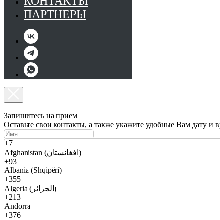
КОНТАКТЫ
ПАРТНЕРЫ
Запишитесь на прием
Оставьте свои контакты, а также укажите удобные Вам дату и 
+7
Afghanistan (افغانستان)
+93
Albania (Shqipëri)
+355
Algeria (الجزائر)
+213
Andorra
+376