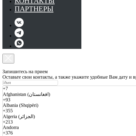
КОНТАКТЫ
ПАРТНЕРЫ
Запишитесь на прием
Оставьте свои контакты, а также укажите удобные Вам дату и 
+7
Afghanistan (افغانستان)
+93
Albania (Shqipëri)
+355
Algeria (الجزائر)
+213
Andorra
+376