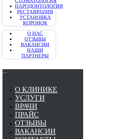
СТОМАТОЛОГИЯ
ПАРОДОНТОЛОГИЯ
РЕСТАВРАЦИЯ
УСТАНОВКА
КОРОНОК
О НАС
ОТЗЫВЫ
ВАКАНСИИ
НАШИ
ПАРТНЕРЫ
О КЛИНИКЕ
УСЛУГИ
ВРАЧИ
ПРАЙС
ОТЗЫВЫ
ВАКАНСИИ