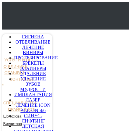
ГИГИЕНА
ОТБЕЛИВАНИЕ
ЛЕЧЕНИЕ
ВИНИРЫ
ПРОТЕЗИРОВАНИЕ
УСЛУГИ И ЦЕНЫ
БРЕКЕТЫ
О КЛИНИКЕ
ЭЛАЙНЕРЫ
ОТЗЫВЫ
УДАЛЕНИЕ
УДАЛЕНИЕ
КОНТАКТЫ
ЗУБОВ
МУДРОСТИ
ИМПЛАНТАЦИЯ
ЛАЗЕР
СПЕЦИАЛИСТЫ
ЛЕЧЕНИЕ ICON
ПРАЙС-ЛИСТ
ALL-ON-4/6
СИНУС-
Шолохова
ЛИФТИНГ
Висаитова
ДЕТСКАЯ