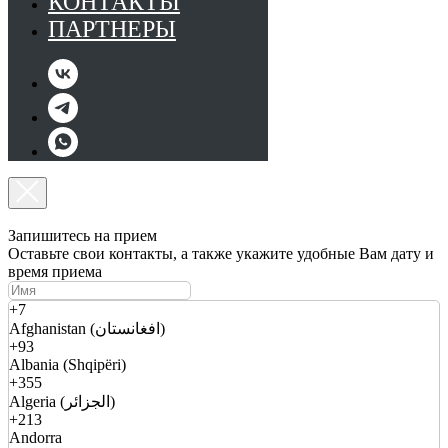
КОНТАКТЫ
ПАРТНЕРЫ
Запишитесь на прием
Оставьте свои контакты, а также укажите удобные Вам дату и
время приема
+7
Afghanistan (افغانستان)
+93
Albania (Shqipëri)
+355
Algeria (الجزائر)
+213
Andorra