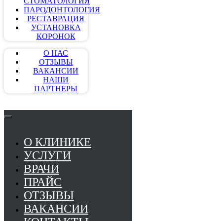
СТОМАТОЛОГИЯ
ПАРОДОНТОЛОГИЯ
РЕСТАВРАЦИЯ
УСТАНОВКА
КОРОНОК
О НАС
ОТЗЫВЫ
ВАКАНСИИ
НАШИ
ПАРТНЕРЫ
О КЛИНИКЕ
УСЛУГИ
ВРАЧИ
ПРАЙС
ОТЗЫВЫ
ВАКАНСИИ