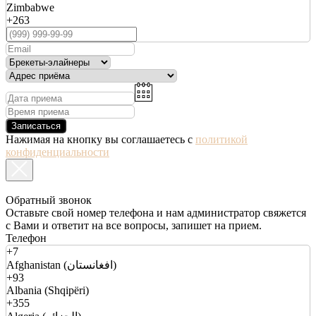
Zimbabwe
+263
Записаться
Нажимая на кнопку вы соглашаетесь с
политикой
конфиденциальности
Обратный звонок
Оставьте свой номер телефона и нам администратор свяжется
с Вами и ответит на все вопросы, запишет на прием.
Телефон
+7
Afghanistan (افغانستان)
+93
Albania (Shqipëri)
+355