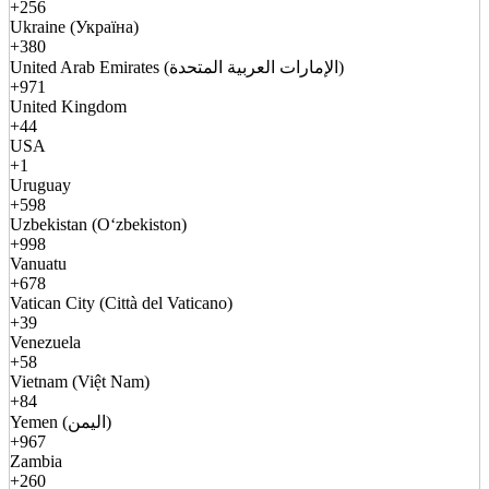
+256
Ukraine (Україна)
+380
United Arab Emirates (الإمارات العربية المتحدة)
+971
United Kingdom
+44
USA
+1
Uruguay
+598
Uzbekistan (Oʻzbekiston)
+998
Vanuatu
+678
Vatican City (Città del Vaticano)
+39
Venezuela
+58
Vietnam (Việt Nam)
+84
Yemen (اليمن)
+967
Zambia
+260