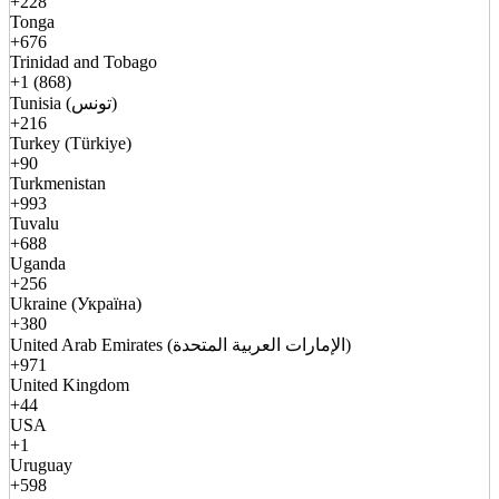
+228
Tonga
+676
Trinidad and Tobago
+1 (868)
Tunisia (تونس)
+216
Turkey (Türkiye)
+90
Turkmenistan
+993
Tuvalu
+688
Uganda
+256
Ukraine (Україна)
+380
United Arab Emirates (الإمارات العربية المتحدة)
+971
United Kingdom
+44
USA
+1
Uruguay
+598