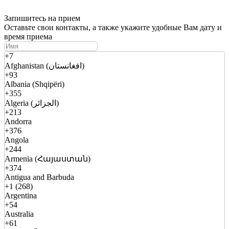
Запишитесь на прием
Оставьте свои контакты, а также укажите удобные Вам дату и
время приема
+7
Afghanistan (افغانستان)
+93
Albania (Shqipëri)
+355
Algeria (الجزائر)
+213
Andorra
+376
Angola
+244
Armenia (Հայաստան)
+374
Antigua and Barbuda
+1 (268)
Argentina
+54
Australia
+61