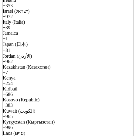
Ireland
+353
Israel (ישראל)
+972
Italy (Italia)
+39
Jamaica
+1
Japan (日本)
+81
Jordan (الأردن)
+962
Kazakhstan (Казахстан)
+7
Kenya
+254
Kiribati
+686
Kosovo (Republic)
+383
Kuwait (الكويت)
+965
Kyrgyzstan (Кыргызстан)
+996
Laos (ລາວ)