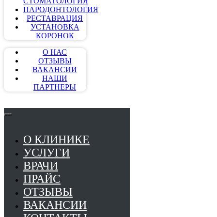
СТОМАТОЛОГИЯ
ПАРОДОНТОЛОГИЯ
РЕСТАВРАЦИЯ
УСТАНОВКА
КОРОНОК
О НАС
ОТЗЫВЫ
ВАКАНСИИ
НАШИ
ПАРТНЕРЫ
О КЛИНИКЕ
УСЛУГИ
ВРАЧИ
ПРАЙС
ОТЗЫВЫ
ВАКАНСИИ