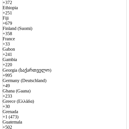
+372
Ethiopia
+251
Fiji
+679
Finland (Suomi)
+358
France
+33
Gabon
+241
Gambia
+220
Georgia (საქართველო)
+995
Germany (Deutschland)
+49
Ghana (Gaana)
+233
Greece (Ελλάδα)
+30
Grenada
+1 (473)
Guatemala
+502