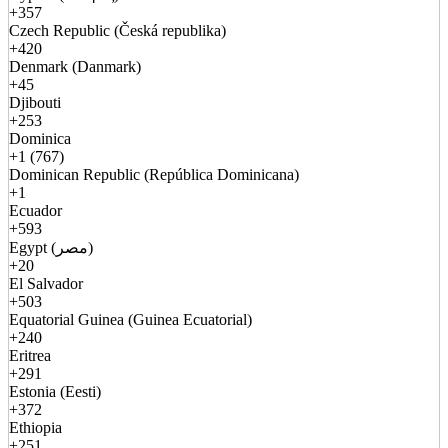
+357
Czech Republic (Česká republika)
+420
Denmark (Danmark)
+45
Djibouti
+253
Dominica
+1 (767)
Dominican Republic (República Dominicana)
+1
Ecuador
+593
Egypt (مصر)
+20
El Salvador
+503
Equatorial Guinea (Guinea Ecuatorial)
+240
Eritrea
+291
Estonia (Eesti)
+372
Ethiopia
+251