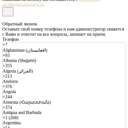
конфиденциальности
Обратный звонок
Оставьте свой номер телефона и нам администратор свяжется
с Вами и ответит на все вопросы, запишет на прием.
Телефон
+7
Afghanistan (افغانستان)
+93
Albania (Shqipëri)
+355
Algeria (الجزائر)
+213
Andorra
+376
Angola
+244
Armenia (Հայաստան)
+374
Antigua and Barbuda
+1 (268)
Argentina
+54