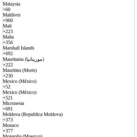
Malaysia
+60
Maldives
+960
Mali
+223
Malta
+356
Marshall Islands
+692
Mauritania (موريتانيا)
+222
Mauritius (Moris)
+230
Mexico (México)
+52
Mexico (México)
+521
Micronesia
+691
Moldova (Republica Moldova)
+373
Monaco
+377
Mongolia (Монгол)