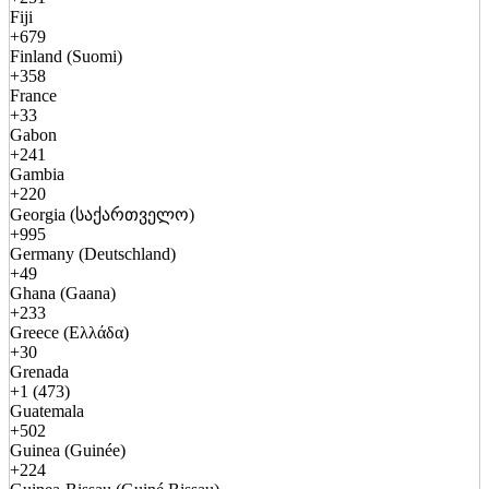
Fiji
+679
Finland (Suomi)
+358
France
+33
Gabon
+241
Gambia
+220
Georgia (საქართველო)
+995
Germany (Deutschland)
+49
Ghana (Gaana)
+233
Greece (Ελλάδα)
+30
Grenada
+1 (473)
Guatemala
+502
Guinea (Guinée)
+224