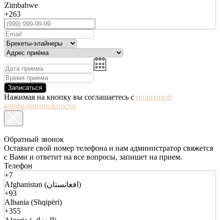
Zimbabwe
+263
Записаться
Нажимая на кнопку вы соглашаетесь с
политикой
конфиденциальности
Обратный звонок
Оставьте свой номер телефона и нам администратор свяжется
с Вами и ответит на все вопросы, запишет на прием.
Телефон
+7
Afghanistan (افغانستان)
+93
Albania (Shqipëri)
+355