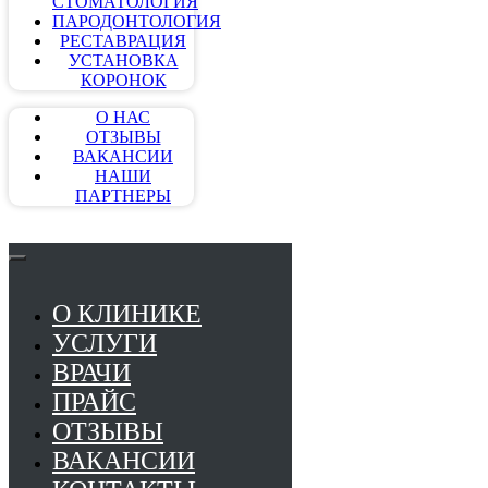
СТОМАТОЛОГИЯ
ПАРОДОНТОЛОГИЯ
РЕСТАВРАЦИЯ
УСТАНОВКА
КОРОНОК
О НАС
ОТЗЫВЫ
ВАКАНСИИ
НАШИ
ПАРТНЕРЫ
О КЛИНИКЕ
УСЛУГИ
ВРАЧИ
ПРАЙС
ОТЗЫВЫ
ВАКАНСИИ