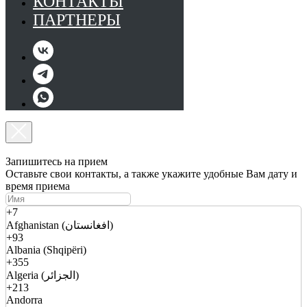
КОНТАКТЫ
ПАРТНЕРЫ
Запишитесь на прием
Оставьте свои контакты, а также укажите удобные Вам дату и
время приема
+7
Afghanistan (افغانستان)
+93
Albania (Shqipëri)
+355
Algeria (الجزائر)
+213
Andorra