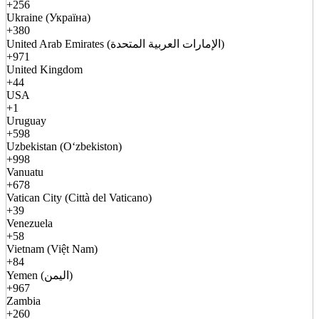
+256
Ukraine (Україна)
+380
United Arab Emirates (الإمارات العربية المتحدة)
+971
United Kingdom
+44
USA
+1
Uruguay
+598
Uzbekistan (Oʻzbekiston)
+998
Vanuatu
+678
Vatican City (Città del Vaticano)
+39
Venezuela
+58
Vietnam (Việt Nam)
+84
Yemen (اليمن)
+967
Zambia
+260