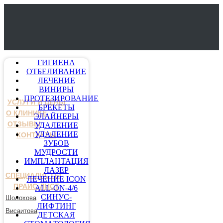
ГИГИЕНА
ОТБЕЛИВАНИЕ
ЛЕЧЕНИЕ
ВИНИРЫ
ПРОТЕЗИРОВАНИЕ
УСЛУГИ И ЦЕНЫ
БРЕКЕТЫ
О КЛИНИКЕ
ЭЛАЙНЕРЫ
ОТЗЫВЫ
УДАЛЕНИЕ
УДАЛЕНИЕ
КОНТАКТЫ
ЗУБОВ
МУДРОСТИ
ИМПЛАНТАЦИЯ
ЛАЗЕР
СПЕЦИАЛИСТЫ
ЛЕЧЕНИЕ ICON
ПРАЙС-ЛИСТ
ALL-ON-4/6
СИНУС-
Шолохова
ЛИФТИНГ
Висаитова
ДЕТСКАЯ