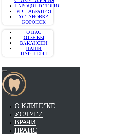
СТОМАТОЛОГИЯ
ПАРОДОНТОЛОГИЯ
РЕСТАВРАЦИЯ
УСТАНОВКА
КОРОНОК
О НАС
ОТЗЫВЫ
ВАКАНСИИ
НАШИ
ПАРТНЕРЫ
О КЛИНИКЕ
УСЛУГИ
ВРАЧИ
ПРАЙС