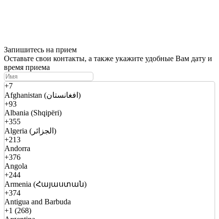
Запишитесь на прием
Оставьте свои контакты, а также укажите удобные Вам дату и
время приема
+7
Afghanistan (افغانستان)
+93
Albania (Shqipëri)
+355
Algeria (الجزائر)
+213
Andorra
+376
Angola
+244
Armenia (Հայաստան)
+374
Antigua and Barbuda
+1 (268)