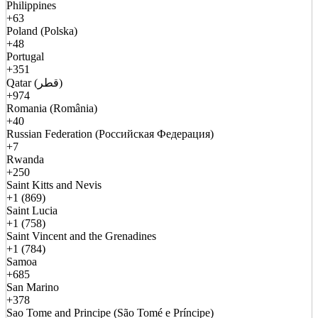
Philippines
+63
Poland (Polska)
+48
Portugal
+351
Qatar (قطر)
+974
Romania (România)
+40
Russian Federation (Российская Федерация)
+7
Rwanda
+250
Saint Kitts and Nevis
+1 (869)
Saint Lucia
+1 (758)
Saint Vincent and the Grenadines
+1 (784)
Samoa
+685
San Marino
+378
Sao Tome and Principe (São Tomé e Príncipe)