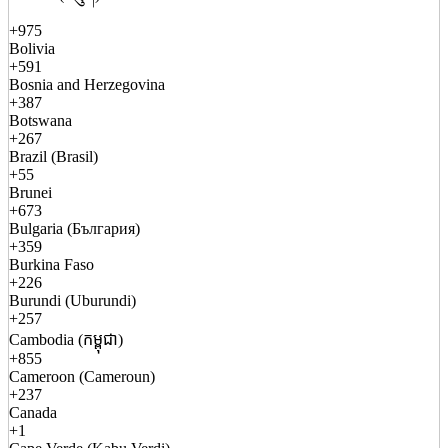
+975
Bolivia
+591
Bosnia and Herzegovina
+387
Botswana
+267
Brazil (Brasil)
+55
Brunei
+673
Bulgaria (България)
+359
Burkina Faso
+226
Burundi (Uburundi)
+257
Cambodia (កម្ពុជា)
+855
Cameroon (Cameroun)
+237
Canada
+1