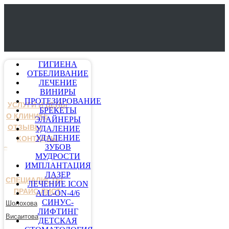
ГИГИЕНА
ОТБЕЛИВАНИЕ
ЛЕЧЕНИЕ
ВИНИРЫ
ПРОТЕЗИРОВАНИЕ
УСЛУГИ И ЦЕНЫ
БРЕКЕТЫ
О КЛИНИКЕ
ЭЛАЙНЕРЫ
ОТЗЫВЫ
УДАЛЕНИЕ
УДАЛЕНИЕ
КОНТАКТЫ
ЗУБОВ
МУДРОСТИ
ИМПЛАНТАЦИЯ
ЛАЗЕР
СПЕЦИАЛИСТЫ
ЛЕЧЕНИЕ ICON
ПРАЙС-ЛИСТ
ALL-ON-4/6
СИНУС-
Шолохова
ЛИФТИНГ
Висаитова
ДЕТСКАЯ