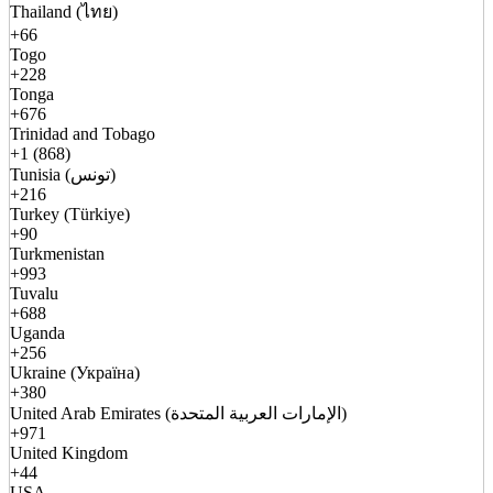
Thailand (ไทย)
+66
Togo
+228
Tonga
+676
Trinidad and Tobago
+1 (868)
Tunisia (تونس)
+216
Turkey (Türkiye)
+90
Turkmenistan
+993
Tuvalu
+688
Uganda
+256
Ukraine (Україна)
+380
United Arab Emirates (الإمارات العربية المتحدة)
+971
United Kingdom
+44
USA