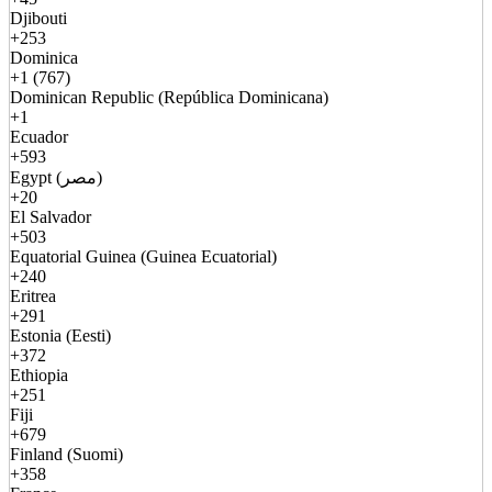
Djibouti
+253
Dominica
+1 (767)
Dominican Republic (República Dominicana)
+1
Ecuador
+593
Egypt (مصر)
+20
El Salvador
+503
Equatorial Guinea (Guinea Ecuatorial)
+240
Eritrea
+291
Estonia (Eesti)
+372
Ethiopia
+251
Fiji
+679
Finland (Suomi)
+358