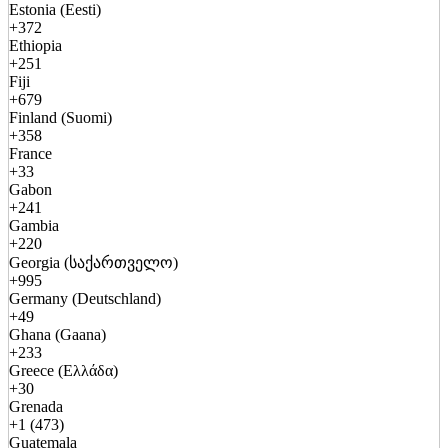
Estonia (Eesti)
+372
Ethiopia
+251
Fiji
+679
Finland (Suomi)
+358
France
+33
Gabon
+241
Gambia
+220
Georgia (საქართველო)
+995
Germany (Deutschland)
+49
Ghana (Gaana)
+233
Greece (Ελλάδα)
+30
Grenada
+1 (473)
Guatemala