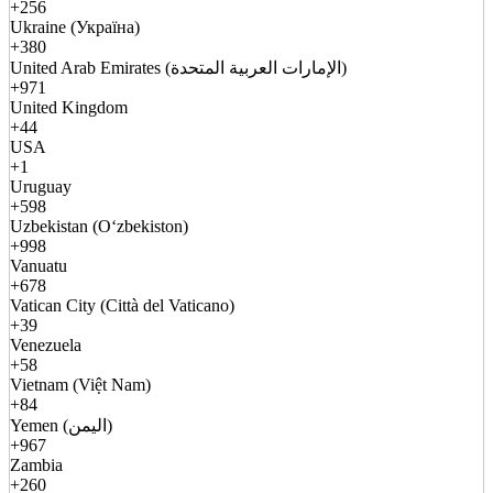
+256
Ukraine (Україна)
+380
United Arab Emirates (الإمارات العربية المتحدة)
+971
United Kingdom
+44
USA
+1
Uruguay
+598
Uzbekistan (Oʻzbekiston)
+998
Vanuatu
+678
Vatican City (Città del Vaticano)
+39
Venezuela
+58
Vietnam (Việt Nam)
+84
Yemen (اليمن)
+967
Zambia
+260