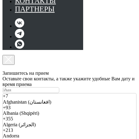
КОНТАКТЫ
ПАРТНЕРЫ
Запишитесь на прием
Оставьте свои контакты, а также укажите удобные Вам дату и
время приема
+7
Afghanistan (افغانستان)
+93
Albania (Shqipëri)
+355
Algeria (الجزائر)
+213
Andorra