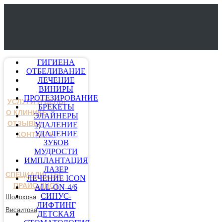
ГИГИЕНА
ОТБЕЛИВАНИЕ
ЛЕЧЕНИЕ
ВИНИРЫ
ПРОТЕЗИРОВАНИЕ
УСЛУГИ И ЦЕНЫ
БРЕКЕТЫ
О КЛИНИКЕ
ЭЛАЙНЕРЫ
ОТЗЫВЫ
УДАЛЕНИЕ
УДАЛЕНИЕ
КОНТАКТЫ
ЗУБОВ
МУДРОСТИ
ИМПЛАНТАЦИЯ
ЛАЗЕР
СПЕЦИАЛИСТЫ
ЛЕЧЕНИЕ ICON
ПРАЙС-ЛИСТ
ALL-ON-4/6
СИНУС-
Шолохова
ЛИФТИНГ
Висаитова
ДЕТСКАЯ