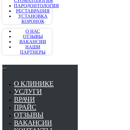
СТОМАТОЛОГИЯ
ПАРОДОНТОЛОГИЯ
РЕСТАВРАЦИЯ
УСТАНОВКА
КОРОНОК
О НАС
ОТЗЫВЫ
ВАКАНСИИ
НАШИ
ПАРТНЕРЫ
О КЛИНИКЕ
УСЛУГИ
ВРАЧИ
ПРАЙС
ОТЗЫВЫ
ВАКАНСИИ