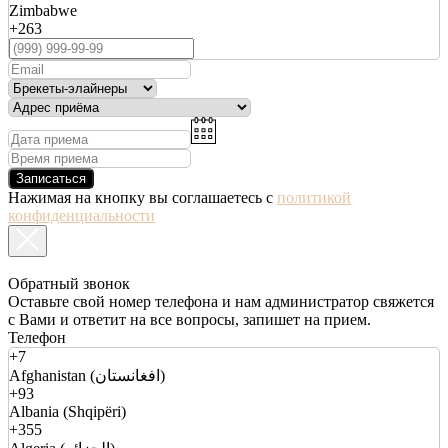
Zimbabwe
+263
Записаться
Нажимая на кнопку вы соглашаетесь с
политикой
конфиденциальности
Обратный звонок
Оставьте свой номер телефона и нам администратор свяжется
с Вами и ответит на все вопросы, запишет на прием.
Телефон
+7
Afghanistan (افغانستان)
+93
Albania (Shqipëri)
+355