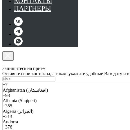
КОНТАКТЫ
ПАРТНЕРЫ
Запишитесь на прием
Оставьте свои контакты, а также укажите удобные Вам дату и 
+7
Afghanistan (افغانستان)
+93
Albania (Shqipëri)
+355
Algeria (الجزائر)
+213
Andorra
+376