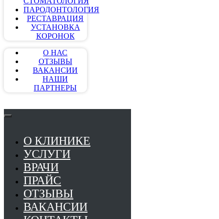
СТОМАТОЛОГИЯ
ПАРОДОНТОЛОГИЯ
РЕСТАВРАЦИЯ
УСТАНОВКА
КОРОНОК
О НАС
ОТЗЫВЫ
ВАКАНСИИ
НАШИ
ПАРТНЕРЫ
О КЛИНИКЕ
УСЛУГИ
ВРАЧИ
ПРАЙС
ОТЗЫВЫ
ВАКАНСИИ