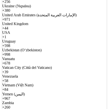
+256
Ukraine (Україна)
+380
United Arab Emirates (الإمارات العربية المتحدة)
+971
United Kingdom
+44
USA
+1
Uruguay
+598
Uzbekistan (Oʻzbekiston)
+998
Vanuatu
+678
Vatican City (Città del Vaticano)
+39
Venezuela
+58
Vietnam (Việt Nam)
+84
Yemen (اليمن)
+967
Zambia
+260