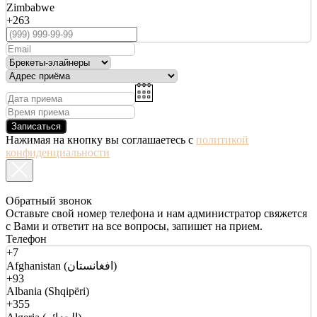
Zimbabwe
+263
Записаться
Нажимая на кнопку вы соглашаетесь с
политикой
конфиденциальности
Обратный звонок
Оставьте свой номер телефона и нам администратор свяжется
с Вами и ответит на все вопросы, запишет на прием.
Телефон
+7
Afghanistan (افغانستان)
+93
Albania (Shqipëri)
+355