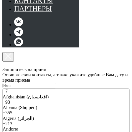
КОНТАКТЫ
ПАРТНЕРЫ
Запишитесь на прием
Оставьте свои контакты, а также укажите удобные Вам дату и
время приема
+7
Afghanistan (افغانستان)
+93
Albania (Shqipëri)
+355
Algeria (الجزائر)
+213
Andorra