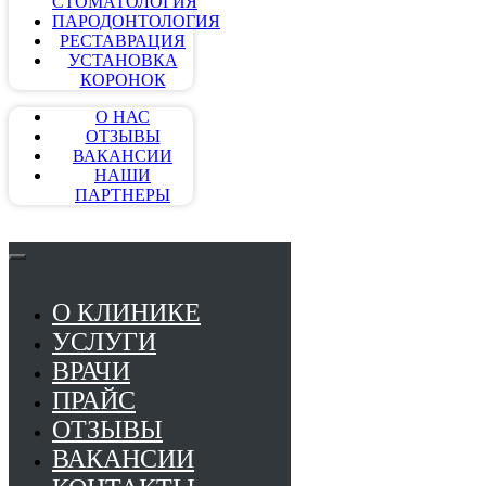
СТОМАТОЛОГИЯ
ПАРОДОНТОЛОГИЯ
РЕСТАВРАЦИЯ
УСТАНОВКА
КОРОНОК
О НАС
ОТЗЫВЫ
ВАКАНСИИ
НАШИ
ПАРТНЕРЫ
О КЛИНИКЕ
УСЛУГИ
ВРАЧИ
ПРАЙС
ОТЗЫВЫ
ВАКАНСИИ