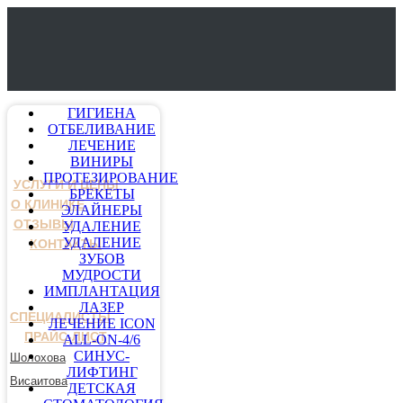
ГИГИЕНА
ОТБЕЛИВАНИЕ
ЛЕЧЕНИЕ
ВИНИРЫ
ПРОТЕЗИРОВАНИЕ
УСЛУГИ И ЦЕНЫ
БРЕКЕТЫ
О КЛИНИКЕ
ЭЛАЙНЕРЫ
ОТЗЫВЫ
УДАЛЕНИЕ
УДАЛЕНИЕ
КОНТАКТЫ
ЗУБОВ
МУДРОСТИ
ИМПЛАНТАЦИЯ
ЛАЗЕР
СПЕЦИАЛИСТЫ
ЛЕЧЕНИЕ ICON
ПРАЙС-ЛИСТ
ALL-ON-4/6
СИНУС-
Шолохова
ЛИФТИНГ
Висаитова
ДЕТСКАЯ