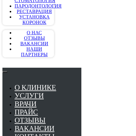
СТОМАТОЛОГИЯ
ПАРОДОНТОЛОГИЯ
РЕСТАВРАЦИЯ
УСТАНОВКА
КОРОНОК
О НАС
ОТЗЫВЫ
ВАКАНСИИ
НАШИ
ПАРТНЕРЫ
О КЛИНИКЕ
УСЛУГИ
ВРАЧИ
ПРАЙС
ОТЗЫВЫ
ВАКАНСИИ