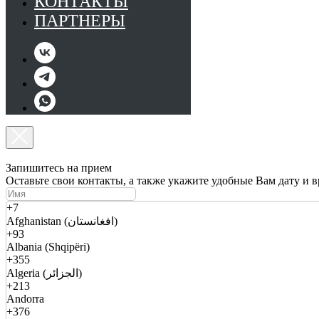
КОНТАКТЫ
ПАРТНЕРЫ
Запишитесь на прием
Оставьте свои контакты, а также укажите удобные Вам дату и 
+7
Afghanistan (افغانستان)
+93
Albania (Shqipëri)
+355
Algeria (الجزائر)
+213
Andorra
+376