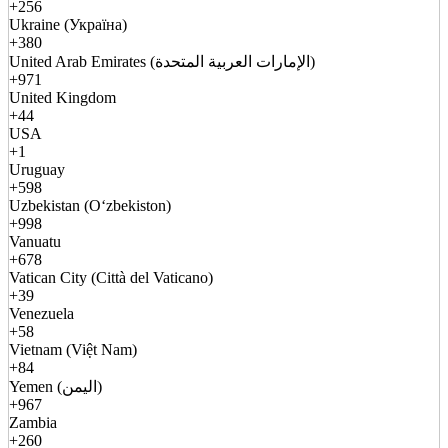
+256
Ukraine (Україна)
+380
United Arab Emirates (الإمارات العربية المتحدة)
+971
United Kingdom
+44
USA
+1
Uruguay
+598
Uzbekistan (Oʻzbekiston)
+998
Vanuatu
+678
Vatican City (Città del Vaticano)
+39
Venezuela
+58
Vietnam (Việt Nam)
+84
Yemen (اليمن)
+967
Zambia
+260