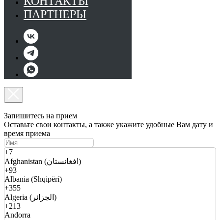
КОНТАКТЫ
ПАРТНЕРЫ
Запишитесь на прием
Оставьте свои контакты, а также укажите удобные Вам дату и
время приема
+7
Afghanistan (افغانستان)
+93
Albania (Shqipëri)
+355
Algeria (الجزائر)
+213
Andorra