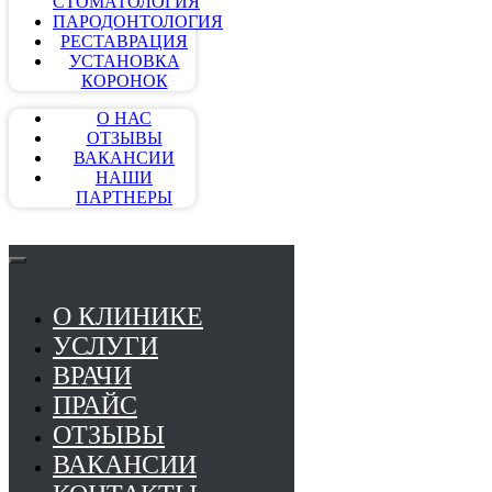
СТОМАТОЛОГИЯ
ПАРОДОНТОЛОГИЯ
РЕСТАВРАЦИЯ
УСТАНОВКА
КОРОНОК
О НАС
ОТЗЫВЫ
ВАКАНСИИ
НАШИ
ПАРТНЕРЫ
О КЛИНИКЕ
УСЛУГИ
ВРАЧИ
ПРАЙС
ОТЗЫВЫ
ВАКАНСИИ