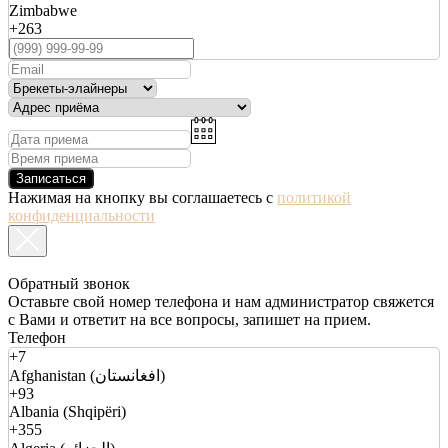
Zimbabwe
+263
Записаться
Нажимая на кнопку вы соглашаетесь с
политикой
конфиденциальности
Обратный звонок
Оставьте свой номер телефона и нам администратор свяжется
с Вами и ответит на все вопросы, запишет на прием.
Телефон
+7
Afghanistan (افغانستان)
+93
Albania (Shqipëri)
+355