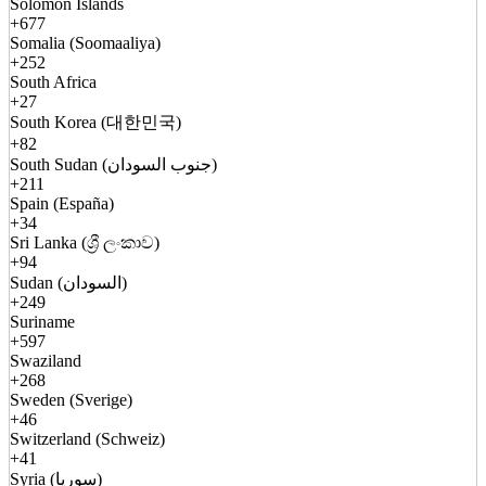
Solomon Islands
+677
Somalia (Soomaaliya)
+252
South Africa
+27
South Korea (대한민국)
+82
South Sudan (جنوب السودان)
+211
Spain (España)
+34
Sri Lanka (ශ්‍රී ලංකාව)
+94
Sudan (السودان)
+249
Suriname
+597
Swaziland
+268
Sweden (Sverige)
+46
Switzerland (Schweiz)
+41
Syria (سوريا)