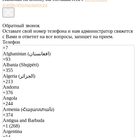
конфиденциальности
Обратный звонок
Оставьте свой номер телефона и нам администратор свяжется
с Вами и ответит на все вопросы, запишет на прием.
Телефон
+7
Afghanistan (افغانستان)
+93
Albania (Shqipëri)
+355
Algeria (الجزائر)
+213
Andorra
+376
Angola
+244
Armenia (Հայաստան)
+374
Antigua and Barbuda
+1 (268)
Argentina
+54