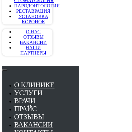
СТОМАТОЛОГИЯ
ПАРОДОНТОЛОГИЯ
РЕСТАВРАЦИЯ
УСТАНОВКА
КОРОНОК
О НАС
ОТЗЫВЫ
ВАКАНСИИ
НАШИ
ПАРТНЕРЫ
О КЛИНИКЕ
УСЛУГИ
ВРАЧИ
ПРАЙС
ОТЗЫВЫ
ВАКАНСИИ