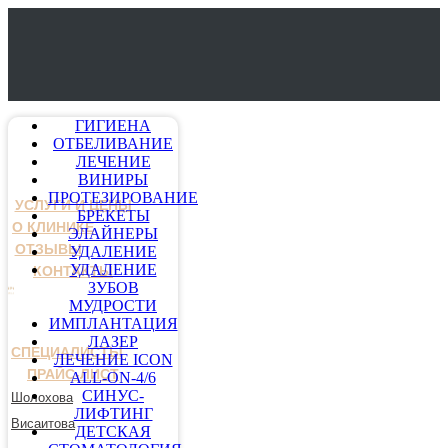
ГИГИЕНА
ОТБЕЛИВАНИЕ
ЛЕЧЕНИЕ
ВИНИРЫ
ПРОТЕЗИРОВАНИЕ
УСЛУГИ И ЦЕНЫ
БРЕКЕТЫ
О КЛИНИКЕ
ЭЛАЙНЕРЫ
ОТЗЫВЫ
УДАЛЕНИЕ
УДАЛЕНИЕ
КОНТАКТЫ
ЗУБОВ
МУДРОСТИ
ИМПЛАНТАЦИЯ
ЛАЗЕР
СПЕЦИАЛИСТЫ
ЛЕЧЕНИЕ ICON
ПРАЙС-ЛИСТ
ALL-ON-4/6
СИНУС-
Шолохова
ЛИФТИНГ
Висаитова
ДЕТСКАЯ