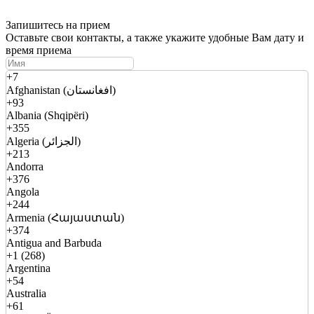
Запишитесь на прием
Оставьте свои контакты, а также укажите удобные Вам дату и
время приема
+7
Afghanistan (افغانستان)
+93
Albania (Shqipëri)
+355
Algeria (الجزائر)
+213
Andorra
+376
Angola
+244
Armenia (Հայաստան)
+374
Antigua and Barbuda
+1 (268)
Argentina
+54
Australia
+61