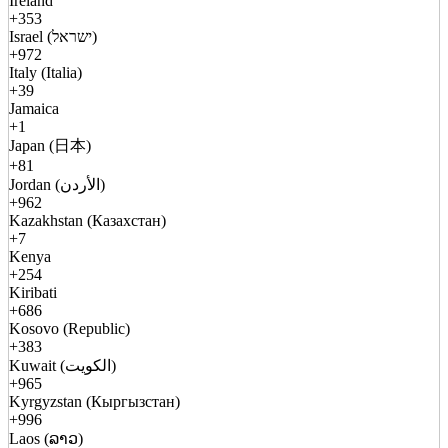
Ireland
+353
Israel (ישראל)
+972
Italy (Italia)
+39
Jamaica
+1
Japan (日本)
+81
Jordan (الأردن)
+962
Kazakhstan (Казахстан)
+7
Kenya
+254
Kiribati
+686
Kosovo (Republic)
+383
Kuwait (الكويت)
+965
Kyrgyzstan (Кыргызстан)
+996
Laos (ລາວ)