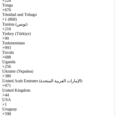
+228
Tonga
+676
Trinidad and Tobago
+1 (868)
Tunisia (تونس)
+216
Turkey (Türkiye)
+90
Turkmenistan
+993
Tuvalu
+688
Uganda
+256
Ukraine (Україна)
+380
United Arab Emirates (الإمارات العربية المتحدة)
+971
United Kingdom
+44
USA
+1
Uruguay
+598