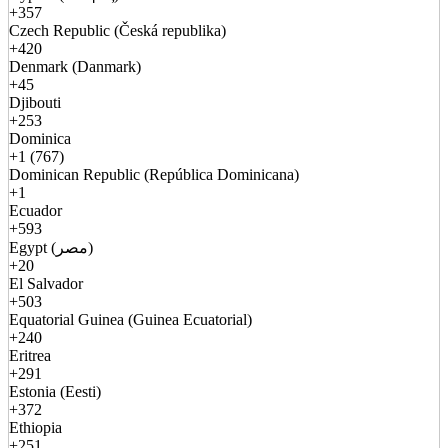
+357
Czech Republic (Česká republika)
+420
Denmark (Danmark)
+45
Djibouti
+253
Dominica
+1 (767)
Dominican Republic (República Dominicana)
+1
Ecuador
+593
Egypt (مصر)
+20
El Salvador
+503
Equatorial Guinea (Guinea Ecuatorial)
+240
Eritrea
+291
Estonia (Eesti)
+372
Ethiopia
+251