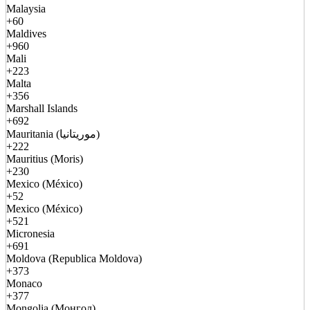
Malaysia
+60
Maldives
+960
Mali
+223
Malta
+356
Marshall Islands
+692
Mauritania (موريتانيا)
+222
Mauritius (Moris)
+230
Mexico (México)
+52
Mexico (México)
+521
Micronesia
+691
Moldova (Republica Moldova)
+373
Monaco
+377
Mongolia (Монгол)