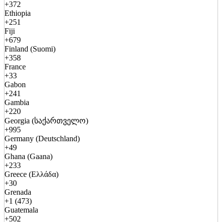
+372
Ethiopia
+251
Fiji
+679
Finland (Suomi)
+358
France
+33
Gabon
+241
Gambia
+220
Georgia (საქართველო)
+995
Germany (Deutschland)
+49
Ghana (Gaana)
+233
Greece (Ελλάδα)
+30
Grenada
+1 (473)
Guatemala
+502