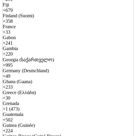
Fiji
+679
Finland (Suomi)
+358
France
+33
Gabon
+241
Gambia
+220
Georgia (საქართველო)
+995
Germany (Deutschland)
+49
Ghana (Gaana)
+233
Greece (Ελλάδα)
+30
Grenada
+1 (473)
Guatemala
+502
Guinea (Guinée)
+224