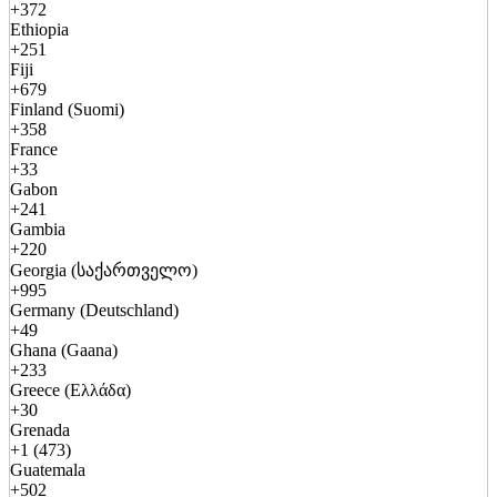
+372
Ethiopia
+251
Fiji
+679
Finland (Suomi)
+358
France
+33
Gabon
+241
Gambia
+220
Georgia (საქართველო)
+995
Germany (Deutschland)
+49
Ghana (Gaana)
+233
Greece (Ελλάδα)
+30
Grenada
+1 (473)
Guatemala
+502