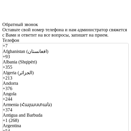
Обратный звонок
Оставьте свой номер телефона и нам администратор свяжется
с Вами и ответит на все вопросы, запишет на прием.
Телефон
+7
Afghanistan (افغانستان)
+93
Albania (Shqipëri)
+355
Algeria (الجزائر)
+213
Andorra
+376
Angola
+244
Armenia (Հայաստան)
+374
Antigua and Barbuda
+1 (268)
Argentina
+54