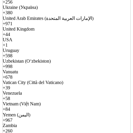
+256
Ukraine (Україна)
+380
United Arab Emirates (الإمارات العربية المتحدة)
+971
United Kingdom
+44
USA
+1
Uruguay
+598
Uzbekistan (Oʻzbekiston)
+998
Vanuatu
+678
Vatican City (Città del Vaticano)
+39
Venezuela
+58
Vietnam (Việt Nam)
+84
Yemen (اليمن)
+967
Zambia
+260