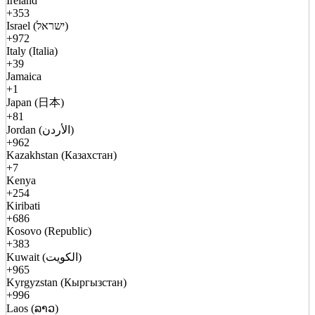
Ireland
+353
Israel (ישראל)
+972
Italy (Italia)
+39
Jamaica
+1
Japan (日本)
+81
Jordan (الأردن)
+962
Kazakhstan (Казахстан)
+7
Kenya
+254
Kiribati
+686
Kosovo (Republic)
+383
Kuwait (الكويت)
+965
Kyrgyzstan (Кыргызстан)
+996
Laos (ລາວ)