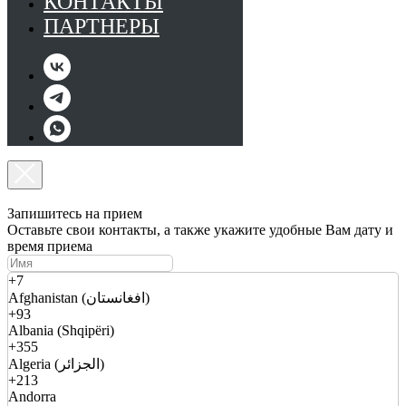
КОНТАКТЫ
ПАРТНЕРЫ
Запишитесь на прием
Оставьте свои контакты, а также укажите удобные Вам дату и
время приема
+7
Afghanistan (افغانستان)
+93
Albania (Shqipëri)
+355
Algeria (الجزائر)
+213
Andorra