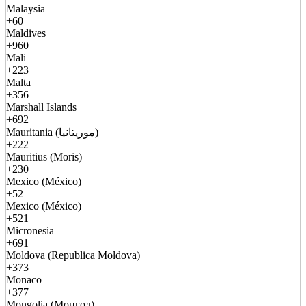
Malaysia
+60
Maldives
+960
Mali
+223
Malta
+356
Marshall Islands
+692
Mauritania (موريتانيا)
+222
Mauritius (Moris)
+230
Mexico (México)
+52
Mexico (México)
+521
Micronesia
+691
Moldova (Republica Moldova)
+373
Monaco
+377
Mongolia (Монгол)