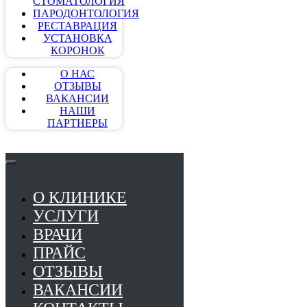
СТОМАТОЛОГИЯ
ПАРОДОНТОЛОГИЯ
РЕСТАВРАЦИЯ
УСТАНОВКА
КОРОНОК
О НАС
ОТЗЫВЫ
ВАКАНСИИ
НАШИ
ПАРТНЕРЫ
О КЛИНИКЕ
УСЛУГИ
ВРАЧИ
ПРАЙС
ОТЗЫВЫ
ВАКАНСИИ