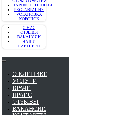
СТОМАТОЛОГИЯ
ПАРОДОНТОЛОГИЯ
РЕСТАВРАЦИЯ
УСТАНОВКА
КОРОНОК
О НАС
ОТЗЫВЫ
ВАКАНСИИ
НАШИ
ПАРТНЕРЫ
О КЛИНИКЕ
УСЛУГИ
ВРАЧИ
ПРАЙС
ОТЗЫВЫ
ВАКАНСИИ