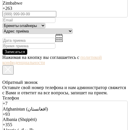
Zimbabwe
+263
Записаться
Нажимая на кнопку вы соглашаетесь с
политикой
конфиденциальности
Обратный звонок
Оставьте свой номер телефона и нам администратор свяжется
с Вами и ответит на все вопросы, запишет на прием.
Телефон
+7
Afghanistan (افغانستان)
+93
Albania (Shqipëri)
+355