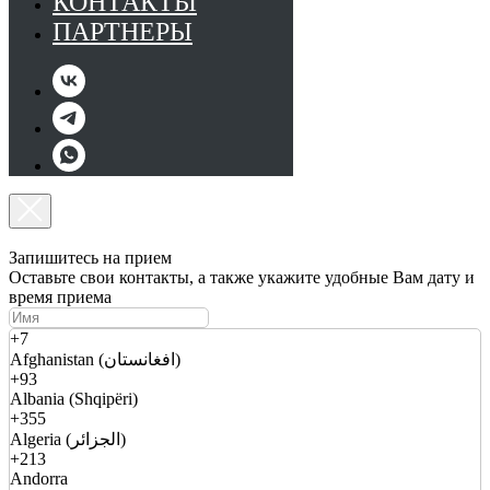
КОНТАКТЫ
ПАРТНЕРЫ
Запишитесь на прием
Оставьте свои контакты, а также укажите удобные Вам дату и
время приема
+7
Afghanistan (افغانستان)
+93
Albania (Shqipëri)
+355
Algeria (الجزائر)
+213
Andorra