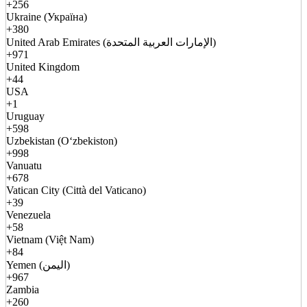
+256
Ukraine (Україна)
+380
United Arab Emirates (الإمارات العربية المتحدة)
+971
United Kingdom
+44
USA
+1
Uruguay
+598
Uzbekistan (Oʻzbekiston)
+998
Vanuatu
+678
Vatican City (Città del Vaticano)
+39
Venezuela
+58
Vietnam (Việt Nam)
+84
Yemen (اليمن)
+967
Zambia
+260