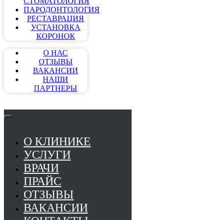
СТОМАТОЛОГИЯ
ПАРОДОНТОЛОГИЯ
РЕСТАВРАЦИЯ
УСТАНОВКА
КОРОНОК
О НАС
ОТЗЫВЫ
ВАКАНСИИ
НАШИ
ПАРТНЕРЫ
О КЛИНИКЕ
УСЛУГИ
ВРАЧИ
ПРАЙС
ОТЗЫВЫ
ВАКАНСИИ