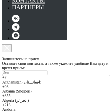
КОНТАКТЫ
ПАРТНЕРЫ
Запишитесь на прием
Оставьте свои контакты, а также укажите удобные Вам дату и
время приема
+7
Afghanistan (افغانستان)
+93
Albania (Shqipëri)
+355
Algeria (الجزائر)
+213
Andorra