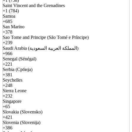
+1 (758)
Saint Vincent and the Grenadines
+1 (784)
Samoa
+685
San Marino
+378
Sao Tome and Principe (São Tomé e Príncipe)
+239
Saudi Arabia (المملكة العربية السعودية)
+966
Senegal (Sénégal)
+221
Serbia (Србија)
+381
Seychelles
+248
Sierra Leone
+232
Singapore
+65
Slovakia (Slovensko)
+421
Slovenia (Slovenija)
+386