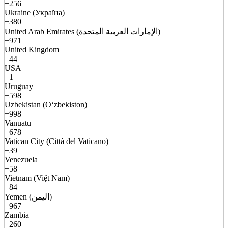
+256
Ukraine (Україна)
+380
United Arab Emirates (الإمارات العربية المتحدة)
+971
United Kingdom
+44
USA
+1
Uruguay
+598
Uzbekistan (Oʻzbekiston)
+998
Vanuatu
+678
Vatican City (Città del Vaticano)
+39
Venezuela
+58
Vietnam (Việt Nam)
+84
Yemen (اليمن)
+967
Zambia
+260