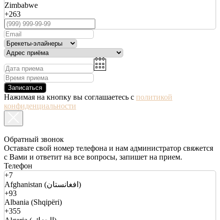
Zimbabwe
+263
Записаться
Нажимая на кнопку вы соглашаетесь с
политикой
конфиденциальности
Обратный звонок
Оставьте свой номер телефона и нам администратор свяжется
с Вами и ответит на все вопросы, запишет на прием.
Телефон
+7
Afghanistan (افغانستان)
+93
Albania (Shqipëri)
+355