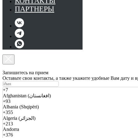
КОНТАКТЫ
ПАРТНЕРЫ
Запишитесь на прием
Оставьте свои контакты, а также укажите удобные Вам дату и 
+7
Afghanistan (افغانستان)
+93
Albania (Shqipëri)
+355
Algeria (الجزائر)
+213
Andorra
+376