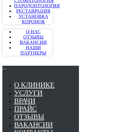
СТОМАТОЛОГИЯ
ПАРОДОНТОЛОГИЯ
РЕСТАВРАЦИЯ
УСТАНОВКА
КОРОНОК
О НАС
ОТЗЫВЫ
ВАКАНСИИ
НАШИ
ПАРТНЕРЫ
О КЛИНИКЕ
УСЛУГИ
ВРАЧИ
ПРАЙС
ОТЗЫВЫ
ВАКАНСИИ