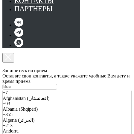
КОНТАКТЫ
ПАРТНЕРЫ
Запишитесь на прием
Оставьте свои контакты, а также укажите удобные Вам дату и
время приема
+7
Afghanistan (افغانستان)
+93
Albania (Shqipëri)
+355
Algeria (الجزائر)
+213
Andorra