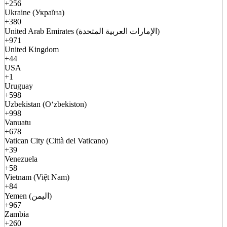
+256
Ukraine (Україна)
+380
United Arab Emirates (الإمارات العربية المتحدة)
+971
United Kingdom
+44
USA
+1
Uruguay
+598
Uzbekistan (Oʻzbekiston)
+998
Vanuatu
+678
Vatican City (Città del Vaticano)
+39
Venezuela
+58
Vietnam (Việt Nam)
+84
Yemen (اليمن)
+967
Zambia
+260