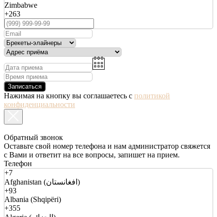
Zimbabwe
+263
Записаться
Нажимая на кнопку вы соглашаетесь с
политикой
конфиденциальности
Обратный звонок
Оставьте свой номер телефона и нам администратор свяжется
с Вами и ответит на все вопросы, запишет на прием.
Телефон
+7
Afghanistan (افغانستان)
+93
Albania (Shqipëri)
+355