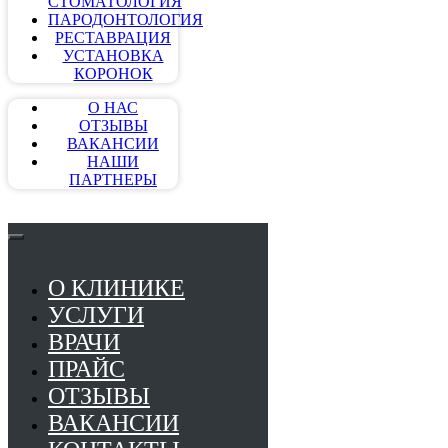
СТОМАТОЛОГИЯ
ПАРОДОНТОЛОГИЯ
РЕСТАВРАЦИЯ
УСТАНОВКА
КОРОНОК
О НАС
ОТЗЫВЫ
ВАКАНСИИ
НАШИ
ПАРТНЕРЫ
О КЛИНИКЕ
УСЛУГИ
ВРАЧИ
ПРАЙС
ОТЗЫВЫ
ВАКАНСИИ