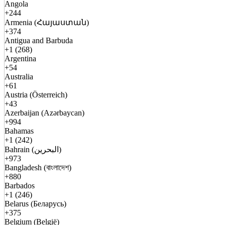
Angola
+244
Armenia (Հայաստան)
+374
Antigua and Barbuda
+1 (268)
Argentina
+54
Australia
+61
Austria (Österreich)
+43
Azerbaijan (Azərbaycan)
+994
Bahamas
+1 (242)
Bahrain (البحرين)
+973
Bangladesh (বাংলাদেশ)
+880
Barbados
+1 (246)
Belarus (Беларусь)
+375
Belgium (België)