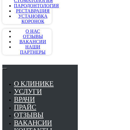
СТОМАТОЛОГИЯ
ПАРОДОНТОЛОГИЯ
РЕСТАВРАЦИЯ
УСТАНОВКА
КОРОНОК
О НАС
ОТЗЫВЫ
ВАКАНСИИ
НАШИ
ПАРТНЕРЫ
О КЛИНИКЕ
УСЛУГИ
ВРАЧИ
ПРАЙС
ОТЗЫВЫ
ВАКАНСИИ