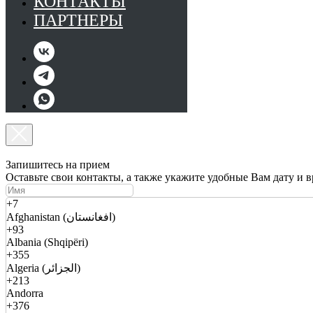
КОНТАКТЫ
ПАРТНЕРЫ
Запишитесь на прием
Оставьте свои контакты, а также укажите удобные Вам дату и 
+7
Afghanistan (افغانستان)
+93
Albania (Shqipëri)
+355
Algeria (الجزائر)
+213
Andorra
+376