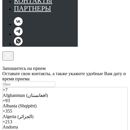
КОНТАКТЫ
ПАРТНЕРЫ
Запишитесь на прием
Оставьте свои контакты, а также укажите удобные Вам дату и
время приема
+7
Afghanistan (افغانستان)
+93
Albania (Shqipëri)
+355
Algeria (الجزائر)
+213
Andorra