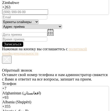
Zimbabwe
+263
Записаться
Нажимая на кнопку вы соглашаетесь с
политикой
конфиденциальности
Обратный звонок
Оставьте свой номер телефона и нам администратор свяжется
с Вами и ответит на все вопросы, запишет на прием.
Телефон
+7
Afghanistan (افغانستان)
+93
Albania (Shqipëri)
+355