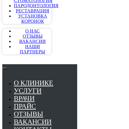
СТОМАТОЛОГИЯ
ПАРОДОНТОЛОГИЯ
РЕСТАВРАЦИЯ
УСТАНОВКА
КОРОНОК
О НАС
ОТЗЫВЫ
ВАКАНСИИ
НАШИ
ПАРТНЕРЫ
О КЛИНИКЕ
УСЛУГИ
ВРАЧИ
ПРАЙС
ОТЗЫВЫ
ВАКАНСИИ