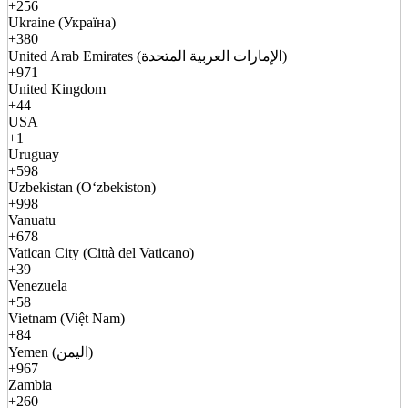
+256
Ukraine (Україна)
+380
United Arab Emirates (الإمارات العربية المتحدة)
+971
United Kingdom
+44
USA
+1
Uruguay
+598
Uzbekistan (Oʻzbekiston)
+998
Vanuatu
+678
Vatican City (Città del Vaticano)
+39
Venezuela
+58
Vietnam (Việt Nam)
+84
Yemen (اليمن)
+967
Zambia
+260