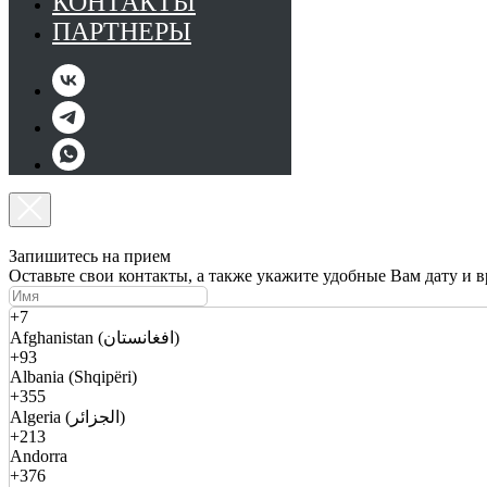
КОНТАКТЫ
ПАРТНЕРЫ
Запишитесь на прием
Оставьте свои контакты, а также укажите удобные Вам дату и 
+7
Afghanistan (افغانستان)
+93
Albania (Shqipëri)
+355
Algeria (الجزائر)
+213
Andorra
+376