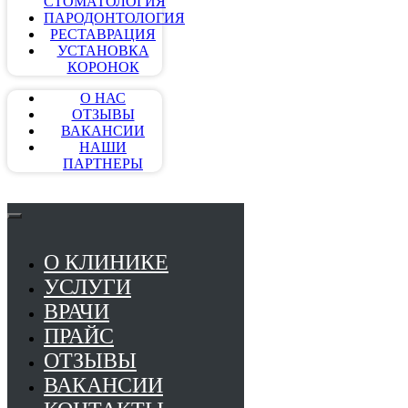
СТОМАТОЛОГИЯ
ПАРОДОНТОЛОГИЯ
РЕСТАВРАЦИЯ
УСТАНОВКА
КОРОНОК
О НАС
ОТЗЫВЫ
ВАКАНСИИ
НАШИ
ПАРТНЕРЫ
О КЛИНИКЕ
УСЛУГИ
ВРАЧИ
ПРАЙС
ОТЗЫВЫ
ВАКАНСИИ