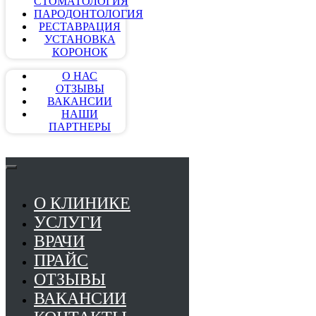
СТОМАТОЛОГИЯ
ПАРОДОНТОЛОГИЯ
РЕСТАВРАЦИЯ
УСТАНОВКА
КОРОНОК
О НАС
ОТЗЫВЫ
ВАКАНСИИ
НАШИ
ПАРТНЕРЫ
О КЛИНИКЕ
УСЛУГИ
ВРАЧИ
ПРАЙС
ОТЗЫВЫ
ВАКАНСИИ