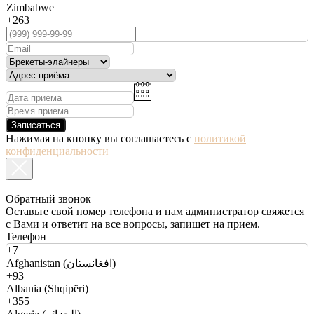
Zimbabwe
+263
Записаться
Нажимая на кнопку вы соглашаетесь с
политикой
конфиденциальности
Обратный звонок
Оставьте свой номер телефона и нам администратор свяжется
с Вами и ответит на все вопросы, запишет на прием.
Телефон
+7
Afghanistan (افغانستان)
+93
Albania (Shqipëri)
+355