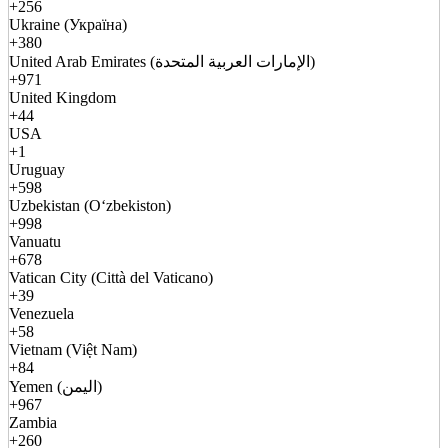
+256
Ukraine (Україна)
+380
United Arab Emirates (الإمارات العربية المتحدة)
+971
United Kingdom
+44
USA
+1
Uruguay
+598
Uzbekistan (Oʻzbekiston)
+998
Vanuatu
+678
Vatican City (Città del Vaticano)
+39
Venezuela
+58
Vietnam (Việt Nam)
+84
Yemen (اليمن)
+967
Zambia
+260