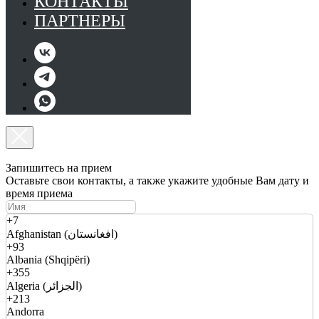
КОНТАКТЫ
ПАРТНЕРЫ
Запишитесь на прием
Оставьте свои контакты, а также укажите удобные Вам дату и
время приема
+7
Afghanistan (افغانستان)
+93
Albania (Shqipëri)
+355
Algeria (الجزائر)
+213
Andorra