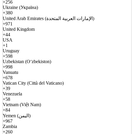
+256
Ukraine (Україна)
+380
United Arab Emirates (الإمارات العربية المتحدة)
+971
United Kingdom
+44
USA
+1
Uruguay
+598
Uzbekistan (Oʻzbekiston)
+998
Vanuatu
+678
Vatican City (Città del Vaticano)
+39
Venezuela
+58
Vietnam (Việt Nam)
+84
Yemen (اليمن)
+967
Zambia
+260