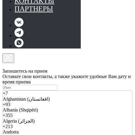
КОНТАКТЫ
ПАРТНЕРЫ
Запишитесь на прием
Оставьте свои контакты, а также укажите удобные Вам дату и
время приема
+7
Afghanistan (افغانستان)
+93
Albania (Shqipëri)
+355
Algeria (الجزائر)
+213
Andorra