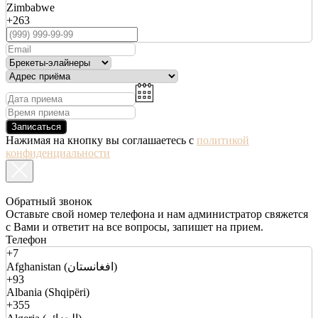
Zimbabwe
+263
Записаться
Нажимая на кнопку вы соглашаетесь с
политикой
конфиденциальности
Обратный звонок
Оставьте свой номер телефона и нам администратор свяжется
с Вами и ответит на все вопросы, запишет на прием.
Телефон
+7
Afghanistan (افغانستان)
+93
Albania (Shqipëri)
+355