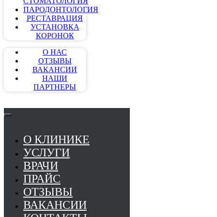
СТОМАТОЛОГИЯ
ПАРОДОНТОЛОГИЯ
РЕСТАВРАЦИЯ
УСТАНОВКА
КОРОНОК
О НАС
ОТЗЫВЫ
ВАКАНСИИ
НАШИ
ПАРТНЕРЫ
О КЛИНИКЕ
УСЛУГИ
ВРАЧИ
ПРАЙС
ОТЗЫВЫ
ВАКАНСИИ