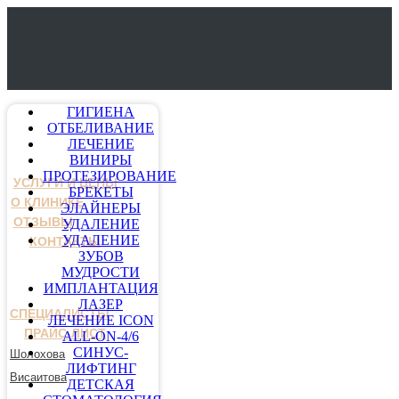
ГИГИЕНА
ОТБЕЛИВАНИЕ
ЛЕЧЕНИЕ
ВИНИРЫ
ПРОТЕЗИРОВАНИЕ
УСЛУГИ И ЦЕНЫ
БРЕКЕТЫ
О КЛИНИКЕ
ЭЛАЙНЕРЫ
ОТЗЫВЫ
УДАЛЕНИЕ
УДАЛЕНИЕ
КОНТАКТЫ
ЗУБОВ
МУДРОСТИ
ИМПЛАНТАЦИЯ
ЛАЗЕР
СПЕЦИАЛИСТЫ
ЛЕЧЕНИЕ ICON
ПРАЙС-ЛИСТ
ALL-ON-4/6
СИНУС-
Шолохова
ЛИФТИНГ
Висаитова
ДЕТСКАЯ