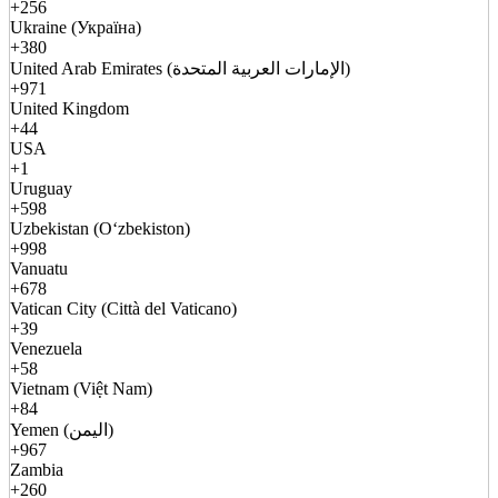
+256
Ukraine (Україна)
+380
United Arab Emirates (الإمارات العربية المتحدة)
+971
United Kingdom
+44
USA
+1
Uruguay
+598
Uzbekistan (Oʻzbekiston)
+998
Vanuatu
+678
Vatican City (Città del Vaticano)
+39
Venezuela
+58
Vietnam (Việt Nam)
+84
Yemen (اليمن)
+967
Zambia
+260