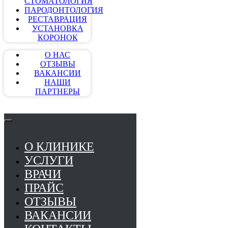
СТОМАТОЛОГИЯ
ПАРОДОНТОЛОГИЯ
РЕСТАВРАЦИЯ
УСТАНОВКА
КОРОНОК
О НАС
ОТЗЫВЫ
ВАКАНСИИ
НАШИ
ПАРТНЕРЫ
О КЛИНИКЕ
УСЛУГИ
ВРАЧИ
ПРАЙС
ОТЗЫВЫ
ВАКАНСИИ