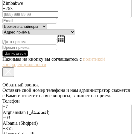
Zimbabwe
+263
Записаться
Нажимая на кнопку вы соглашаетесь с
политикой
конфиденциальности
Обратный звонок
Оставьте свой номер телефона и нам администратор свяжется
с Вами и ответит на все вопросы, запишет на прием.
Телефон
+7
Afghanistan (افغانستان)
+93
Albania (Shqipëri)
+355