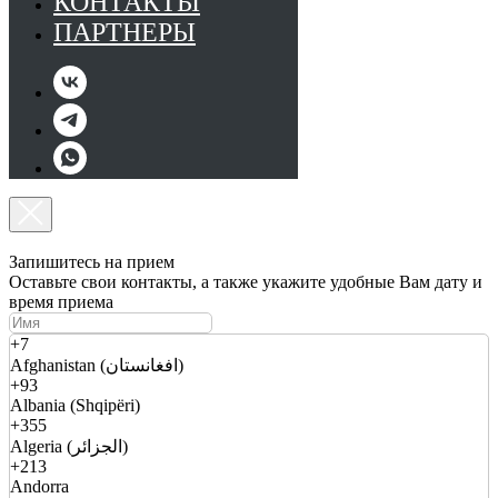
КОНТАКТЫ
ПАРТНЕРЫ
Запишитесь на прием
Оставьте свои контакты, а также укажите удобные Вам дату и
время приема
+7
Afghanistan (افغانستان)
+93
Albania (Shqipëri)
+355
Algeria (الجزائر)
+213
Andorra