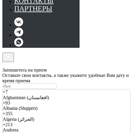
КОНТАКТЫ
ПАРТНЕРЫ
Запишитесь на прием
Оставьте свои контакты, а также укажите удобные Вам дату и
время приема
+7
Afghanistan (افغانستان)
+93
Albania (Shqipëri)
+355
Algeria (الجزائر)
+213
Andorra