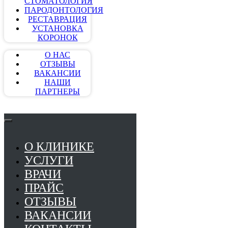
СТОМАТОЛОГИЯ
ПАРОДОНТОЛОГИЯ
РЕСТАВРАЦИЯ
УСТАНОВКА
КОРОНОК
О НАС
ОТЗЫВЫ
ВАКАНСИИ
НАШИ
ПАРТНЕРЫ
О КЛИНИКЕ
УСЛУГИ
ВРАЧИ
ПРАЙС
ОТЗЫВЫ
ВАКАНСИИ