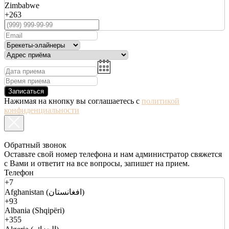
Zimbabwe
+263
Записаться
Нажимая на кнопку вы соглашаетесь с
политикой
конфиденциальности
Обратный звонок
Оставьте свой номер телефона и нам администратор свяжется
с Вами и ответит на все вопросы, запишет на прием.
Телефон
+7
Afghanistan (افغانستان)
+93
Albania (Shqipëri)
+355