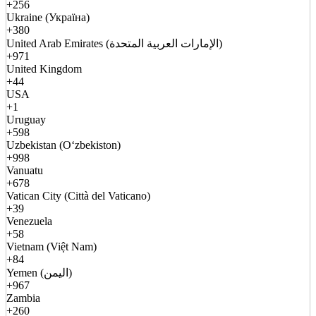
+256
Ukraine (Україна)
+380
United Arab Emirates (الإمارات العربية المتحدة)
+971
United Kingdom
+44
USA
+1
Uruguay
+598
Uzbekistan (Oʻzbekiston)
+998
Vanuatu
+678
Vatican City (Città del Vaticano)
+39
Venezuela
+58
Vietnam (Việt Nam)
+84
Yemen (اليمن)
+967
Zambia
+260