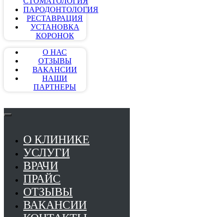
СТОМАТОЛОГИЯ
ПАРОДОНТОЛОГИЯ
РЕСТАВРАЦИЯ
УСТАНОВКА
КОРОНОК
О НАС
ОТЗЫВЫ
ВАКАНСИИ
НАШИ
ПАРТНЕРЫ
О КЛИНИКЕ
УСЛУГИ
ВРАЧИ
ПРАЙС
ОТЗЫВЫ
ВАКАНСИИ