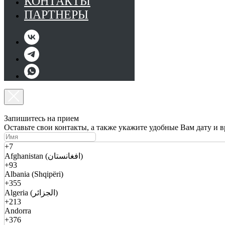
КОНТАКТЫ
ПАРТНЕРЫ
Запишитесь на прием
Оставьте свои контакты, а также укажите удобные Вам дату и 
+7
Afghanistan (افغانستان)
+93
Albania (Shqipëri)
+355
Algeria (الجزائر)
+213
Andorra
+376