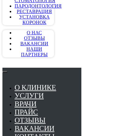
СТОМАТОЛОГИЯ
ПАРОДОНТОЛОГИЯ
РЕСТАВРАЦИЯ
УСТАНОВКА
КОРОНОК
О НАС
ОТЗЫВЫ
ВАКАНСИИ
НАШИ
ПАРТНЕРЫ
О КЛИНИКЕ
УСЛУГИ
ВРАЧИ
ПРАЙС
ОТЗЫВЫ
ВАКАНСИИ