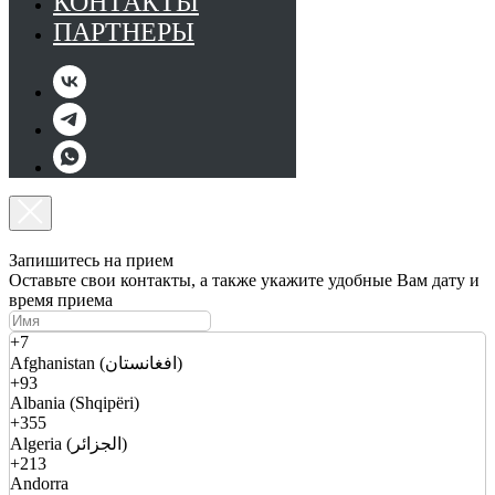
КОНТАКТЫ
ПАРТНЕРЫ
Запишитесь на прием
Оставьте свои контакты, а также укажите удобные Вам дату и
время приема
+7
Afghanistan (افغانستان)
+93
Albania (Shqipëri)
+355
Algeria (الجزائر)
+213
Andorra