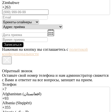
Zimbabwe
+263
Записаться
Нажимая на кнопку вы соглашаетесь с
политикой
конфиденциальности
Обратный звонок
Оставьте свой номер телефона и нам администратор свяжется
с Вами и ответит на все вопросы, запишет на прием.
Телефон
+7
Afghanistan (افغانستان)
+93
Albania (Shqipëri)
+355