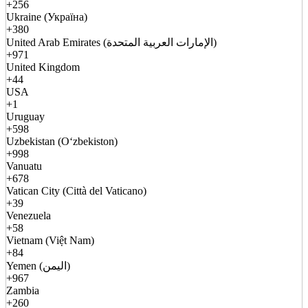
+256
Ukraine (Україна)
+380
United Arab Emirates (الإمارات العربية المتحدة)
+971
United Kingdom
+44
USA
+1
Uruguay
+598
Uzbekistan (Oʻzbekiston)
+998
Vanuatu
+678
Vatican City (Città del Vaticano)
+39
Venezuela
+58
Vietnam (Việt Nam)
+84
Yemen (اليمن)
+967
Zambia
+260