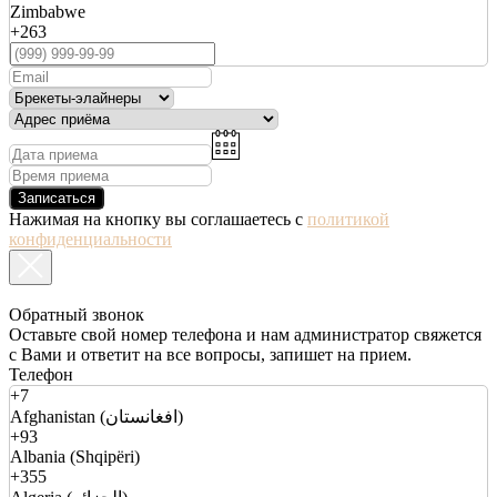
Zimbabwe
+263
Записаться
Нажимая на кнопку вы соглашаетесь с
политикой
конфиденциальности
Обратный звонок
Оставьте свой номер телефона и нам администратор свяжется
с Вами и ответит на все вопросы, запишет на прием.
Телефон
+7
Afghanistan (افغانستان)
+93
Albania (Shqipëri)
+355