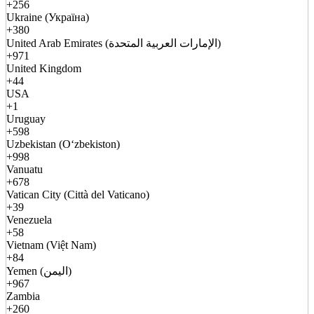
+256
Ukraine (Україна)
+380
United Arab Emirates (الإمارات العربية المتحدة)
+971
United Kingdom
+44
USA
+1
Uruguay
+598
Uzbekistan (Oʻzbekiston)
+998
Vanuatu
+678
Vatican City (Città del Vaticano)
+39
Venezuela
+58
Vietnam (Việt Nam)
+84
Yemen (اليمن)
+967
Zambia
+260