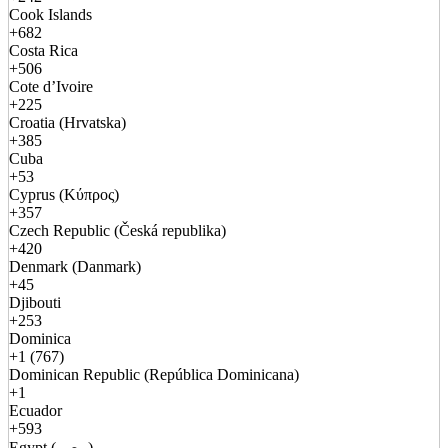
Cook Islands
+682
Costa Rica
+506
Cote d’Ivoire
+225
Croatia (Hrvatska)
+385
Cuba
+53
Cyprus (Κύπρος)
+357
Czech Republic (Česká republika)
+420
Denmark (Danmark)
+45
Djibouti
+253
Dominica
+1 (767)
Dominican Republic (República Dominicana)
+1
Ecuador
+593
Egypt (مصر)