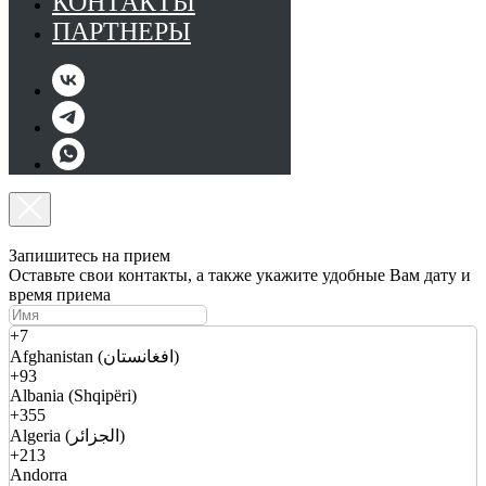
КОНТАКТЫ
ПАРТНЕРЫ
Запишитесь на прием
Оставьте свои контакты, а также укажите удобные Вам дату и
время приема
+7
Afghanistan (افغانستان)
+93
Albania (Shqipëri)
+355
Algeria (الجزائر)
+213
Andorra