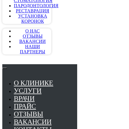
СТОМАТОЛОГИЯ
ПАРОДОНТОЛОГИЯ
РЕСТАВРАЦИЯ
УСТАНОВКА
КОРОНОК
О НАС
ОТЗЫВЫ
ВАКАНСИИ
НАШИ
ПАРТНЕРЫ
О КЛИНИКЕ
УСЛУГИ
ВРАЧИ
ПРАЙС
ОТЗЫВЫ
ВАКАНСИИ