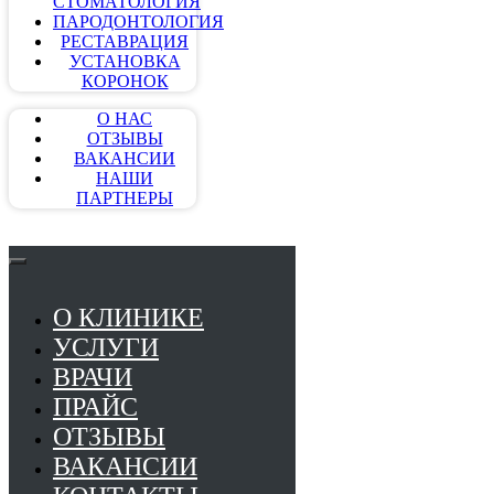
СТОМАТОЛОГИЯ
ПАРОДОНТОЛОГИЯ
РЕСТАВРАЦИЯ
УСТАНОВКА
КОРОНОК
О НАС
ОТЗЫВЫ
ВАКАНСИИ
НАШИ
ПАРТНЕРЫ
О КЛИНИКЕ
УСЛУГИ
ВРАЧИ
ПРАЙС
ОТЗЫВЫ
ВАКАНСИИ