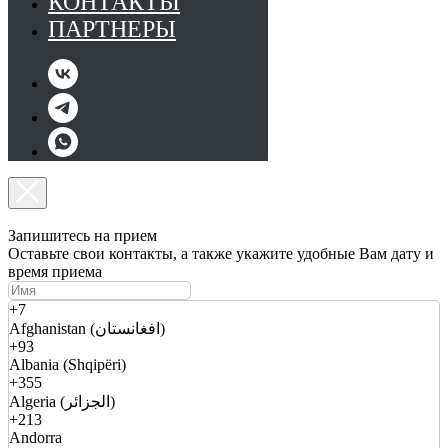
КОНТАКТЫ
ПАРТНЕРЫ
Запишитесь на прием
Оставьте свои контакты, а также укажите удобные Вам дату и
время приема
+7
Afghanistan (افغانستان)
+93
Albania (Shqipëri)
+355
Algeria (الجزائر)
+213
Andorra