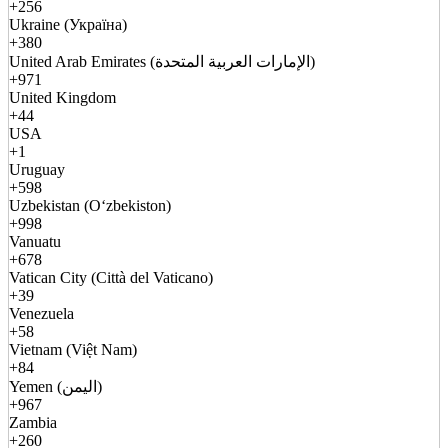
+256
Ukraine (Україна)
+380
United Arab Emirates (الإمارات العربية المتحدة)
+971
United Kingdom
+44
USA
+1
Uruguay
+598
Uzbekistan (Oʻzbekiston)
+998
Vanuatu
+678
Vatican City (Città del Vaticano)
+39
Venezuela
+58
Vietnam (Việt Nam)
+84
Yemen (اليمن)
+967
Zambia
+260