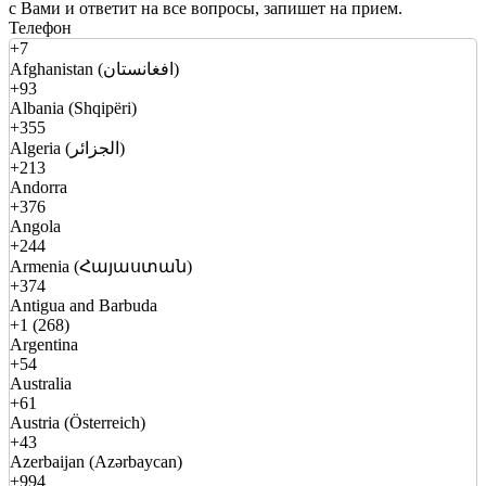
с Вами и ответит на все вопросы, запишет на прием.
Телефон
+7
Afghanistan (افغانستان)
+93
Albania (Shqipëri)
+355
Algeria (الجزائر)
+213
Andorra
+376
Angola
+244
Armenia (Հայաստան)
+374
Antigua and Barbuda
+1 (268)
Argentina
+54
Australia
+61
Austria (Österreich)
+43
Azerbaijan (Azərbaycan)
+994