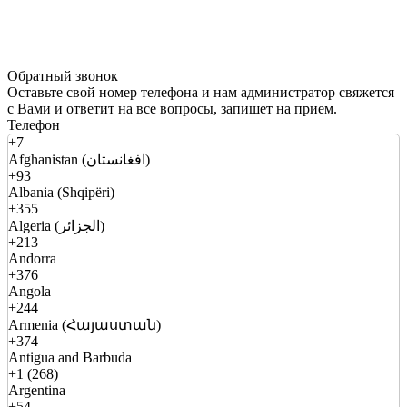
Обратный звонок
Оставьте свой номер телефона и нам администратор свяжется
с Вами и ответит на все вопросы, запишет на прием.
Телефон
+7
Afghanistan (افغانستان)
+93
Albania (Shqipëri)
+355
Algeria (الجزائر)
+213
Andorra
+376
Angola
+244
Armenia (Հայաստան)
+374
Antigua and Barbuda
+1 (268)
Argentina
+54