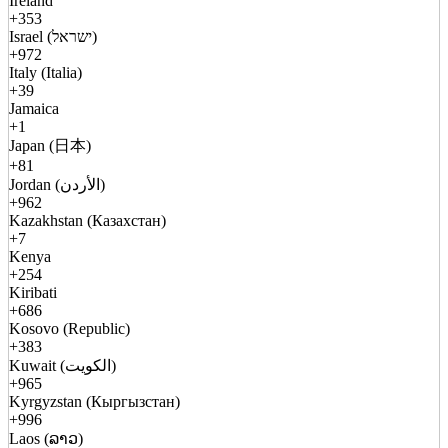
Ireland
+353
Israel (ישראל)
+972
Italy (Italia)
+39
Jamaica
+1
Japan (日本)
+81
Jordan (الأردن)
+962
Kazakhstan (Казахстан)
+7
Kenya
+254
Kiribati
+686
Kosovo (Republic)
+383
Kuwait (الكويت)
+965
Kyrgyzstan (Кыргызстан)
+996
Laos (ລາວ)