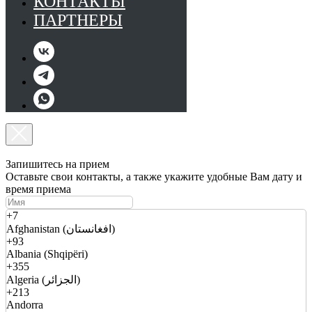
КОНТАКТЫ
ПАРТНЕРЫ
Запишитесь на прием
Оставьте свои контакты, а также укажите удобные Вам дату и
время приема
+7
Afghanistan (افغانستان)
+93
Albania (Shqipëri)
+355
Algeria (الجزائر)
+213
Andorra