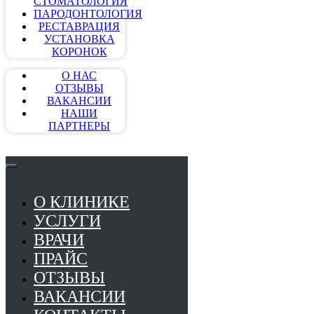
СТОМАТОЛОГИЯ
ПАРОДОНТОЛОГИЯ
РЕСТАВРАЦИЯ
УСТАНОВКА
КОРОНОК
О НАС
ОТЗЫВЫ
ВАКАНСИИ
НАШИ
ПАРТНЕРЫ
О КЛИНИКЕ
УСЛУГИ
ВРАЧИ
ПРАЙС
ОТЗЫВЫ
ВАКАНСИИ