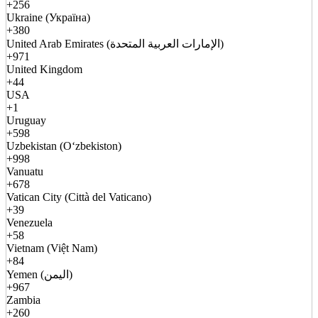
+256
Ukraine (Україна)
+380
United Arab Emirates (الإمارات العربية المتحدة)
+971
United Kingdom
+44
USA
+1
Uruguay
+598
Uzbekistan (Oʻzbekiston)
+998
Vanuatu
+678
Vatican City (Città del Vaticano)
+39
Venezuela
+58
Vietnam (Việt Nam)
+84
Yemen (اليمن)
+967
Zambia
+260