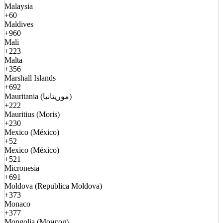
Malaysia
+60
Maldives
+960
Mali
+223
Malta
+356
Marshall Islands
+692
Mauritania (موريتانيا)
+222
Mauritius (Moris)
+230
Mexico (México)
+52
Mexico (México)
+521
Micronesia
+691
Moldova (Republica Moldova)
+373
Monaco
+377
Mongolia (Монгол)