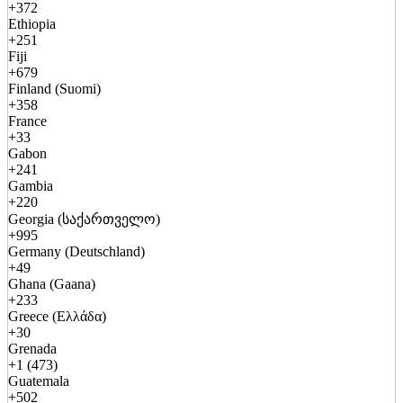
+372
Ethiopia
+251
Fiji
+679
Finland (Suomi)
+358
France
+33
Gabon
+241
Gambia
+220
Georgia (საქართველო)
+995
Germany (Deutschland)
+49
Ghana (Gaana)
+233
Greece (Ελλάδα)
+30
Grenada
+1 (473)
Guatemala
+502