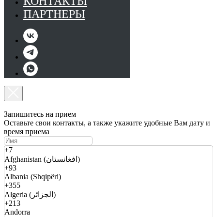
КОНТАКТЫ
ПАРТНЕРЫ
Запишитесь на прием
Оставьте свои контакты, а также укажите удобные Вам дату и
время приема
+7
Afghanistan (افغانستان)
+93
Albania (Shqipëri)
+355
Algeria (الجزائر)
+213
Andorra