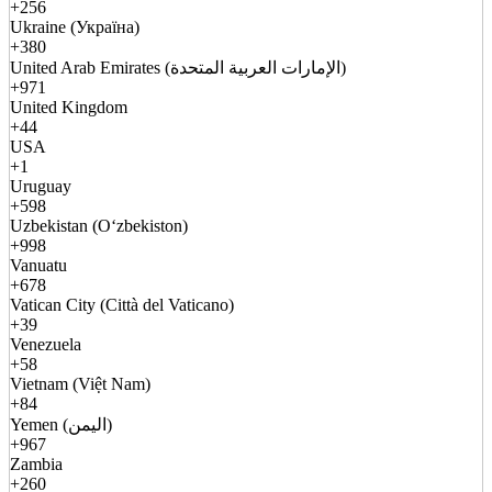
+256
Ukraine (Україна)
+380
United Arab Emirates (الإمارات العربية المتحدة)
+971
United Kingdom
+44
USA
+1
Uruguay
+598
Uzbekistan (Oʻzbekiston)
+998
Vanuatu
+678
Vatican City (Città del Vaticano)
+39
Venezuela
+58
Vietnam (Việt Nam)
+84
Yemen (اليمن)
+967
Zambia
+260