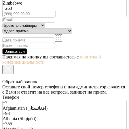
Zimbabwe
+263
Записаться
Нажимая на кнопку вы соглашаетесь с
политикой
конфиденциальности
Обратный звонок
Оставьте свой номер телефона и нам администратор свяжется
с Вами и ответит на все вопросы, запишет на прием.
Телефон
+7
Afghanistan (افغانستان)
+93
Albania (Shqipëri)
+355