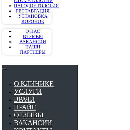
СТОМАТОЛОГИЯ
ПАРОДОНТОЛОГИЯ
РЕСТАВРАЦИЯ
УСТАНОВКА
КОРОНОК
О НАС
ОТЗЫВЫ
ВАКАНСИИ
НАШИ
ПАРТНЕРЫ
О КЛИНИКЕ
УСЛУГИ
ВРАЧИ
ПРАЙС
ОТЗЫВЫ
ВАКАНСИИ