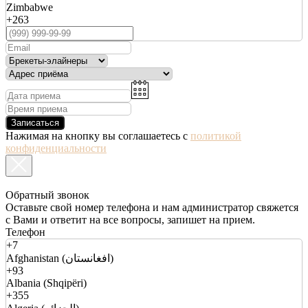
Zimbabwe
+263
Записаться
Нажимая на кнопку вы соглашаетесь с
политикой
конфиденциальности
Обратный звонок
Оставьте свой номер телефона и нам администратор свяжется
с Вами и ответит на все вопросы, запишет на прием.
Телефон
+7
Afghanistan (افغانستان)
+93
Albania (Shqipëri)
+355