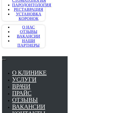
СТОМАТОЛОГИЯ
ПАРОДОНТОЛОГИЯ
РЕСТАВРАЦИЯ
УСТАНОВКА
КОРОНОК
О НАС
ОТЗЫВЫ
ВАКАНСИИ
НАШИ
ПАРТНЕРЫ
О КЛИНИКЕ
УСЛУГИ
ВРАЧИ
ПРАЙС
ОТЗЫВЫ
ВАКАНСИИ