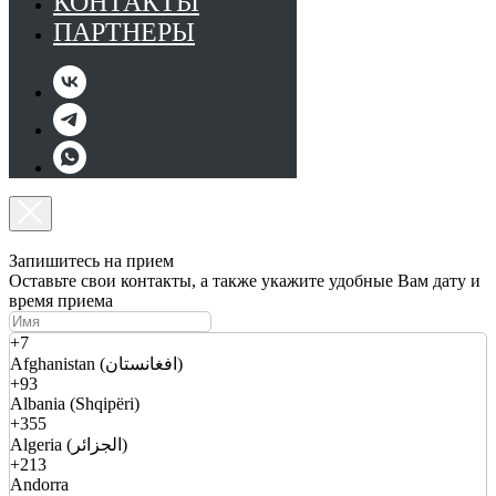
КОНТАКТЫ
ПАРТНЕРЫ
Запишитесь на прием
Оставьте свои контакты, а также укажите удобные Вам дату и
время приема
+7
Afghanistan (افغانستان)
+93
Albania (Shqipëri)
+355
Algeria (الجزائر)
+213
Andorra