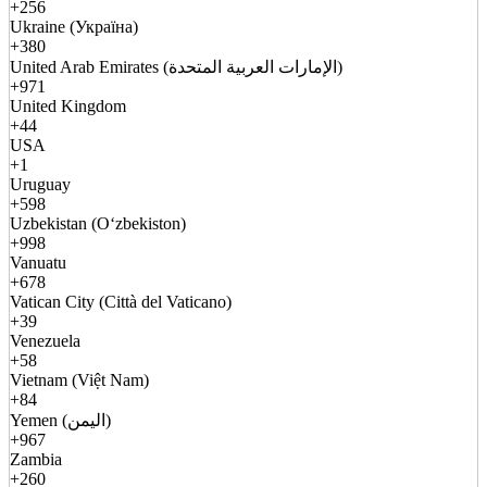
+256
Ukraine (Україна)
+380
United Arab Emirates (الإمارات العربية المتحدة)
+971
United Kingdom
+44
USA
+1
Uruguay
+598
Uzbekistan (Oʻzbekiston)
+998
Vanuatu
+678
Vatican City (Città del Vaticano)
+39
Venezuela
+58
Vietnam (Việt Nam)
+84
Yemen (اليمن)
+967
Zambia
+260