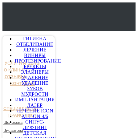
ГИГИЕНА
ОТБЕЛИВАНИЕ
ЛЕЧЕНИЕ
ВИНИРЫ
ПРОТЕЗИРОВАНИЕ
УСЛУГИ И ЦЕНЫ
БРЕКЕТЫ
О КЛИНИКЕ
ЭЛАЙНЕРЫ
ОТЗЫВЫ
УДАЛЕНИЕ
УДАЛЕНИЕ
КОНТАКТЫ
ЗУБОВ
МУДРОСТИ
ИМПЛАНТАЦИЯ
ЛАЗЕР
СПЕЦИАЛИСТЫ
ЛЕЧЕНИЕ ICON
ПРАЙС-ЛИСТ
ALL-ON-4/6
СИНУС-
Шолохова
ЛИФТИНГ
Висаитова
ДЕТСКАЯ