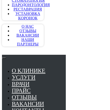
СТОМАТОЛОГИЯ
ПАРОДОНТОЛОГИЯ
РЕСТАВРАЦИЯ
УСТАНОВКА
КОРОНОК
О НАС
ОТЗЫВЫ
ВАКАНСИИ
НАШИ
ПАРТНЕРЫ
О КЛИНИКЕ
УСЛУГИ
ВРАЧИ
ПРАЙС
ОТЗЫВЫ
ВАКАНСИИ