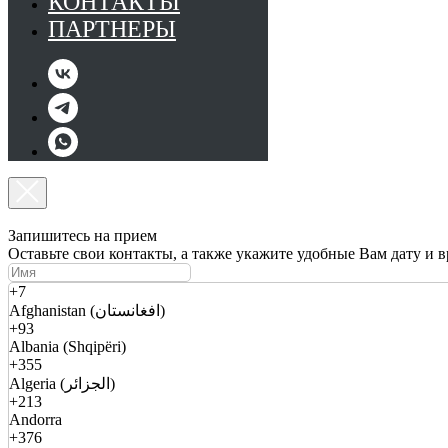
КОНТАКТЫ
ПАРТНЕРЫ
Запишитесь на прием
Оставьте свои контакты, а также укажите удобные Вам дату и 
+7
Afghanistan (افغانستان)
+93
Albania (Shqipëri)
+355
Algeria (الجزائر)
+213
Andorra
+376