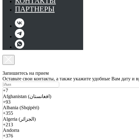
КОНТАКТЫ
ПАРТНЕРЫ
Запишитесь на прием
Оставьте свои контакты, а также укажите удобные Вам дату и 
+7
Afghanistan (افغانستان)
+93
Albania (Shqipëri)
+355
Algeria (الجزائر)
+213
Andorra
+376