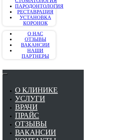
СТОМАТОЛОГИЯ
ПАРОДОНТОЛОГИЯ
РЕСТАВРАЦИЯ
УСТАНОВКА
КОРОНОК
О НАС
ОТЗЫВЫ
ВАКАНСИИ
НАШИ
ПАРТНЕРЫ
О КЛИНИКЕ
УСЛУГИ
ВРАЧИ
ПРАЙС
ОТЗЫВЫ
ВАКАНСИИ