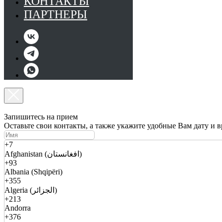
КОНТАКТЫ
ПАРТНЕРЫ
Запишитесь на прием
Оставьте свои контакты, а также укажите удобные Вам дату и 
+7
Afghanistan (افغانستان)
+93
Albania (Shqipëri)
+355
Algeria (الجزائر)
+213
Andorra
+376