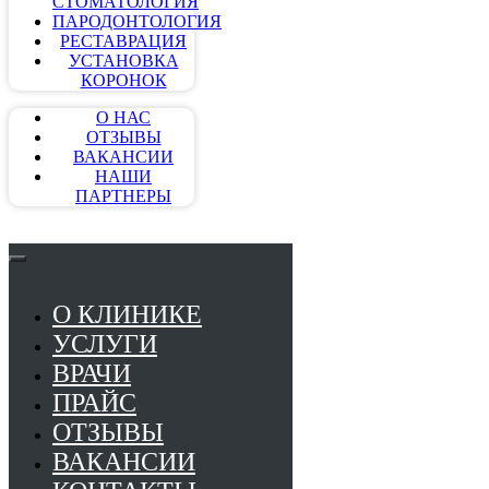
СТОМАТОЛОГИЯ
ПАРОДОНТОЛОГИЯ
РЕСТАВРАЦИЯ
УСТАНОВКА
КОРОНОК
О НАС
ОТЗЫВЫ
ВАКАНСИИ
НАШИ
ПАРТНЕРЫ
О КЛИНИКЕ
УСЛУГИ
ВРАЧИ
ПРАЙС
ОТЗЫВЫ
ВАКАНСИИ