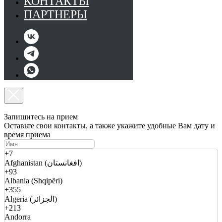
КОНТАКТЫ
ПАРТНЕРЫ
Запишитесь на прием
Оставьте свои контакты, а также укажите удобные Вам дату и
время приема
+7
Afghanistan (افغانستان)
+93
Albania (Shqipëri)
+355
Algeria (الجزائر)
+213
Andorra