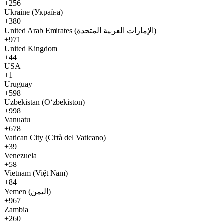
+256
Ukraine (Україна)
+380
United Arab Emirates (الإمارات العربية المتحدة)
+971
United Kingdom
+44
USA
+1
Uruguay
+598
Uzbekistan (Oʻzbekiston)
+998
Vanuatu
+678
Vatican City (Città del Vaticano)
+39
Venezuela
+58
Vietnam (Việt Nam)
+84
Yemen (اليمن)
+967
Zambia
+260