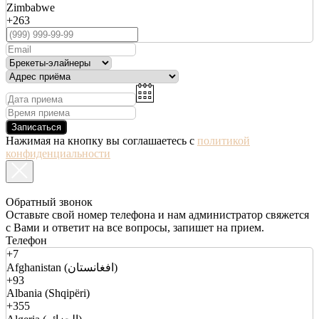
Zimbabwe
+263
Записаться
Нажимая на кнопку вы соглашаетесь с
политикой
конфиденциальности
Обратный звонок
Оставьте свой номер телефона и нам администратор свяжется
с Вами и ответит на все вопросы, запишет на прием.
Телефон
+7
Afghanistan (افغانستان)
+93
Albania (Shqipëri)
+355