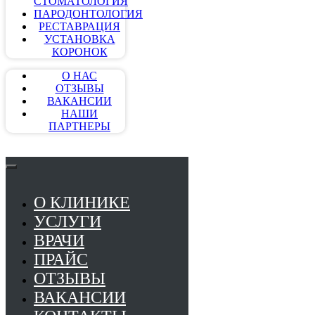
СТОМАТОЛОГИЯ
ПАРОДОНТОЛОГИЯ
РЕСТАВРАЦИЯ
УСТАНОВКА
КОРОНОК
О НАС
ОТЗЫВЫ
ВАКАНСИИ
НАШИ
ПАРТНЕРЫ
О КЛИНИКЕ
УСЛУГИ
ВРАЧИ
ПРАЙС
ОТЗЫВЫ
ВАКАНСИИ