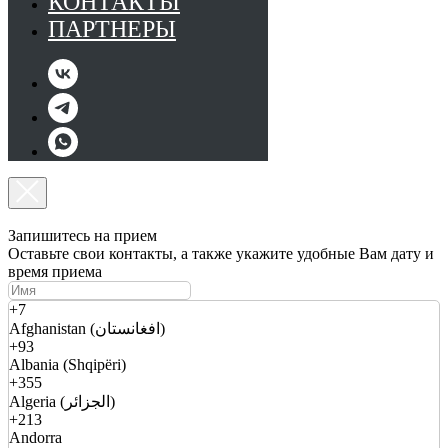
КОНТАКТЫ
ПАРТНЕРЫ
Запишитесь на прием
Оставьте свои контакты, а также укажите удобные Вам дату и
время приема
+7
Afghanistan (افغانستان)
+93
Albania (Shqipëri)
+355
Algeria (الجزائر)
+213
Andorra