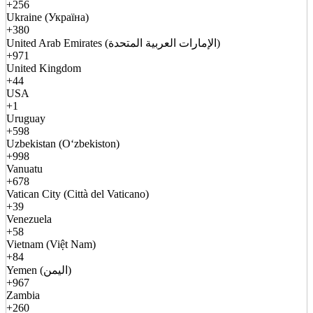
+256
Ukraine (Україна)
+380
United Arab Emirates (الإمارات العربية المتحدة)
+971
United Kingdom
+44
USA
+1
Uruguay
+598
Uzbekistan (Oʻzbekiston)
+998
Vanuatu
+678
Vatican City (Città del Vaticano)
+39
Venezuela
+58
Vietnam (Việt Nam)
+84
Yemen (اليمن)
+967
Zambia
+260