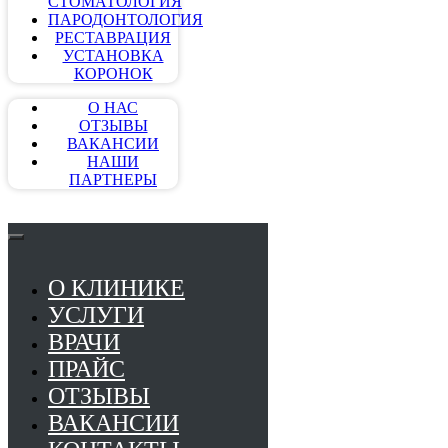
СТОМАТОЛОГИЯ
ПАРОДОНТОЛОГИЯ
РЕСТАВРАЦИЯ
УСТАНОВКА
КОРОНОК
О НАС
ОТЗЫВЫ
ВАКАНСИИ
НАШИ
ПАРТНЕРЫ
О КЛИНИКЕ
УСЛУГИ
ВРАЧИ
ПРАЙС
ОТЗЫВЫ
ВАКАНСИИ