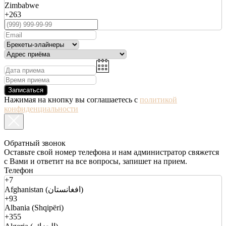
Zimbabwe
+263
Записаться
Нажимая на кнопку вы соглашаетесь с
политикой
конфиденциальности
Обратный звонок
Оставьте свой номер телефона и нам администратор свяжется
с Вами и ответит на все вопросы, запишет на прием.
Телефон
+7
Afghanistan (افغانستان)
+93
Albania (Shqipëri)
+355