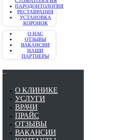
СТОМАТОЛОГИЯ
ПАРОДОНТОЛОГИЯ
РЕСТАВРАЦИЯ
УСТАНОВКА
КОРОНОК
О НАС
ОТЗЫВЫ
ВАКАНСИИ
НАШИ
ПАРТНЕРЫ
О КЛИНИКЕ
УСЛУГИ
ВРАЧИ
ПРАЙС
ОТЗЫВЫ
ВАКАНСИИ