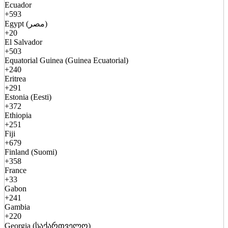
Ecuador
+593
Egypt (مصر)
+20
El Salvador
+503
Equatorial Guinea (Guinea Ecuatorial)
+240
Eritrea
+291
Estonia (Eesti)
+372
Ethiopia
+251
Fiji
+679
Finland (Suomi)
+358
France
+33
Gabon
+241
Gambia
+220
Georgia (საქართველო)