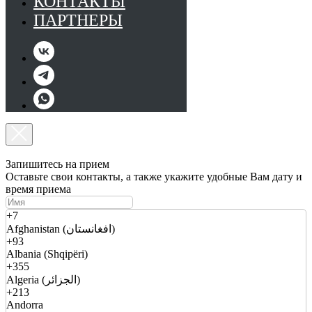
КОНТАКТЫ
ПАРТНЕРЫ
Запишитесь на прием
Оставьте свои контакты, а также укажите удобные Вам дату и
время приема
+7
Afghanistan (افغانستان)
+93
Albania (Shqipëri)
+355
Algeria (الجزائر)
+213
Andorra