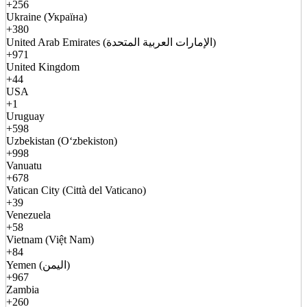
+256
Ukraine (Україна)
+380
United Arab Emirates (الإمارات العربية المتحدة)
+971
United Kingdom
+44
USA
+1
Uruguay
+598
Uzbekistan (Oʻzbekiston)
+998
Vanuatu
+678
Vatican City (Città del Vaticano)
+39
Venezuela
+58
Vietnam (Việt Nam)
+84
Yemen (اليمن)
+967
Zambia
+260