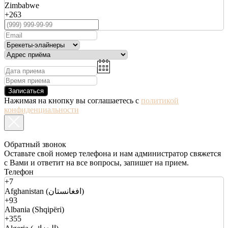
Zimbabwe
+263
Записаться
Нажимая на кнопку вы соглашаетесь с
политикой
конфиденциальности
Обратный звонок
Оставьте свой номер телефона и нам администратор свяжется
с Вами и ответит на все вопросы, запишет на прием.
Телефон
+7
Afghanistan (افغانستان)
+93
Albania (Shqipëri)
+355