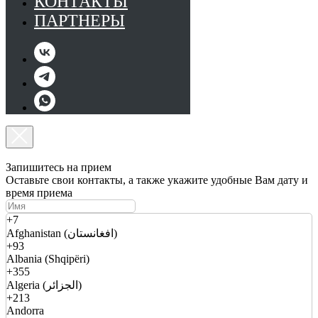
КОНТАКТЫ
ПАРТНЕРЫ
Запишитесь на прием
Оставьте свои контакты, а также укажите удобные Вам дату и
время приема
+7
Afghanistan (افغانستان)
+93
Albania (Shqipëri)
+355
Algeria (الجزائر)
+213
Andorra