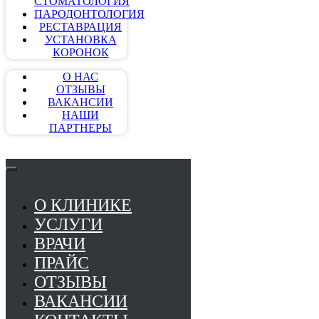
СТОМАТОЛОГИЯ
ПАРОДОНТОЛОГИЯ
РЕСТАВРАЦИЯ
УСТАНОВКА
КОРОНОК
О НАС
ОТЗЫВЫ
ВАКАНСИИ
НАШИ
ПАРТНЕРЫ
О КЛИНИКЕ
УСЛУГИ
ВРАЧИ
ПРАЙС
ОТЗЫВЫ
ВАКАНСИИ