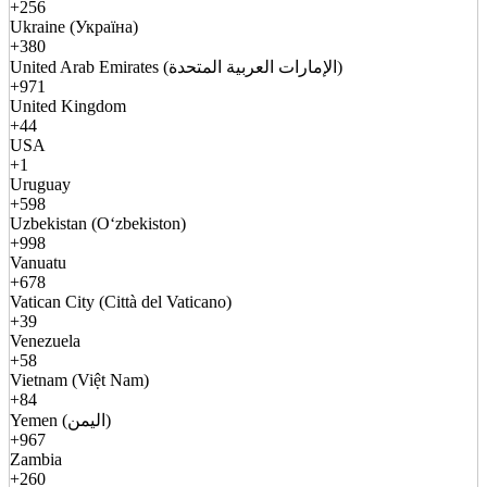
+256
Ukraine (Україна)
+380
United Arab Emirates (الإمارات العربية المتحدة)
+971
United Kingdom
+44
USA
+1
Uruguay
+598
Uzbekistan (Oʻzbekiston)
+998
Vanuatu
+678
Vatican City (Città del Vaticano)
+39
Venezuela
+58
Vietnam (Việt Nam)
+84
Yemen (اليمن)
+967
Zambia
+260