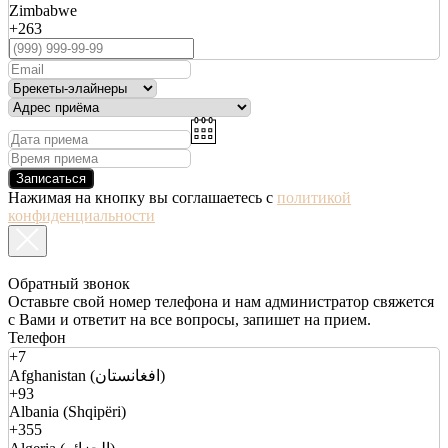
Zimbabwe
+263
Записаться
Нажимая на кнопку вы соглашаетесь с
политикой
конфиденциальности
Обратный звонок
Оставьте свой номер телефона и нам администратор свяжется
с Вами и ответит на все вопросы, запишет на прием.
Телефон
+7
Afghanistan (افغانستان)
+93
Albania (Shqipëri)
+355