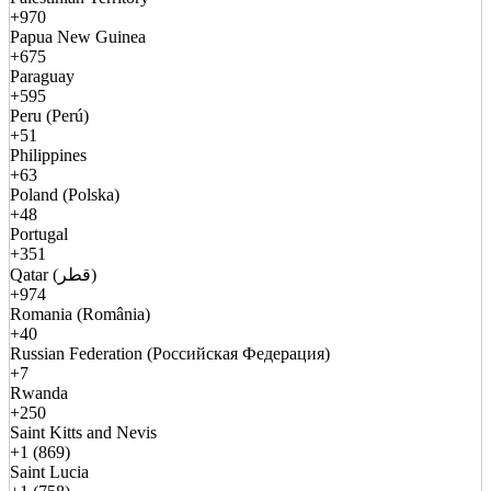
+970
Papua New Guinea
+675
Paraguay
+595
Peru (Perú)
+51
Philippines
+63
Poland (Polska)
+48
Portugal
+351
Qatar (قطر)
+974
Romania (România)
+40
Russian Federation (Российская Федерация)
+7
Rwanda
+250
Saint Kitts and Nevis
+1 (869)
Saint Lucia