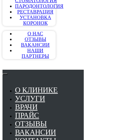
СТОМАТОЛОГИЯ
ПАРОДОНТОЛОГИЯ
РЕСТАВРАЦИЯ
УСТАНОВКА
КОРОНОК
О НАС
ОТЗЫВЫ
ВАКАНСИИ
НАШИ
ПАРТНЕРЫ
О КЛИНИКЕ
УСЛУГИ
ВРАЧИ
ПРАЙС
ОТЗЫВЫ
ВАКАНСИИ