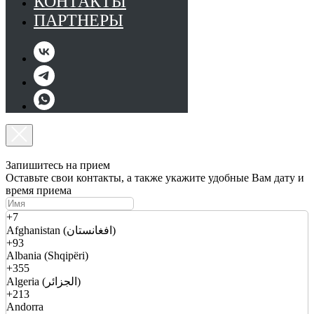
КОНТАКТЫ
ПАРТНЕРЫ
Запишитесь на прием
Оставьте свои контакты, а также укажите удобные Вам дату и
время приема
+7
Afghanistan (افغانستان)
+93
Albania (Shqipëri)
+355
Algeria (الجزائر)
+213
Andorra