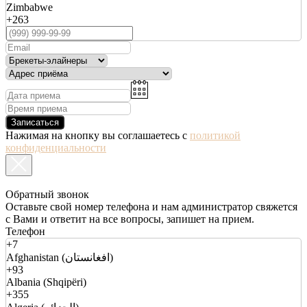
Zimbabwe
+263
Записаться
Нажимая на кнопку вы соглашаетесь с
политикой
конфиденциальности
Обратный звонок
Оставьте свой номер телефона и нам администратор свяжется
с Вами и ответит на все вопросы, запишет на прием.
Телефон
+7
Afghanistan (افغانستان)
+93
Albania (Shqipëri)
+355