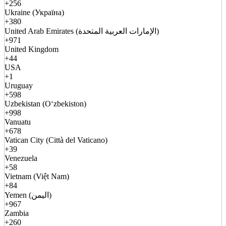
+256
Ukraine (Україна)
+380
United Arab Emirates (الإمارات العربية المتحدة)
+971
United Kingdom
+44
USA
+1
Uruguay
+598
Uzbekistan (Oʻzbekiston)
+998
Vanuatu
+678
Vatican City (Città del Vaticano)
+39
Venezuela
+58
Vietnam (Việt Nam)
+84
Yemen (اليمن)
+967
Zambia
+260