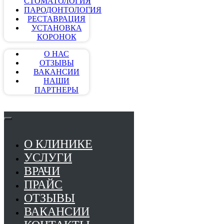
СТОМАТОЛОГИЯ
ПАРОДОНТОЛОГИЯ
РЕСТАВРАЦИЯ
УСТАНОВКА
КОРОНОК
О НАС
ОТЗЫВЫ
ВАКАНСИИ
НАШИ
ПАРТНЕРЫ
О КЛИНИКЕ
УСЛУГИ
ВРАЧИ
ПРАЙС
ОТЗЫВЫ
ВАКАНСИИ