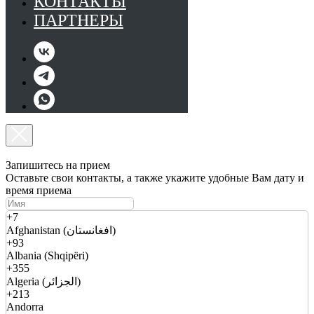
КОНТАКТЫ
ПАРТНЕРЫ
Запишитесь на прием
Оставьте свои контакты, а также укажите удобные Вам дату и
время приема
+7
Afghanistan (افغانستان)
+93
Albania (Shqipëri)
+355
Algeria (الجزائر)
+213
Andorra