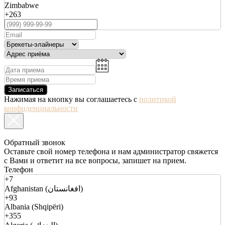
Zimbabwe
+263
Записаться
Нажимая на кнопку вы соглашаетесь с
политикой
конфиденциальности
Обратный звонок
Оставьте свой номер телефона и нам администратор свяжется
с Вами и ответит на все вопросы, запишет на прием.
Телефон
+7
Afghanistan (افغانستان)
+93
Albania (Shqipëri)
+355