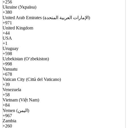
+256
Ukraine (Україна)
+380
United Arab Emirates (الإمارات العربية المتحدة)
+971
United Kingdom
+44
USA
+1
Uruguay
+598
Uzbekistan (Oʻzbekiston)
+998
Vanuatu
+678
Vatican City (Città del Vaticano)
+39
Venezuela
+58
Vietnam (Việt Nam)
+84
Yemen (اليمن)
+967
Zambia
+260