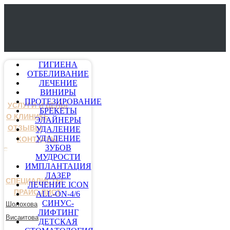
ГИГИЕНА
ОТБЕЛИВАНИЕ
ЛЕЧЕНИЕ
ВИНИРЫ
ПРОТЕЗИРОВАНИЕ
УСЛУГИ И ЦЕНЫ
БРЕКЕТЫ
О КЛИНИКЕ
ЭЛАЙНЕРЫ
ОТЗЫВЫ
УДАЛЕНИЕ
УДАЛЕНИЕ
КОНТАКТЫ
ЗУБОВ
МУДРОСТИ
ИМПЛАНТАЦИЯ
ЛАЗЕР
СПЕЦИАЛИСТЫ
ЛЕЧЕНИЕ ICON
ПРАЙС-ЛИСТ
ALL-ON-4/6
СИНУС-
Шолохова
ЛИФТИНГ
Висаитова
ДЕТСКАЯ