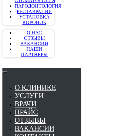
СТОМАТОЛОГИЯ
ПАРОДОНТОЛОГИЯ
РЕСТАВРАЦИЯ
УСТАНОВКА
КОРОНОК
О НАС
ОТЗЫВЫ
ВАКАНСИИ
НАШИ
ПАРТНЕРЫ
О КЛИНИКЕ
УСЛУГИ
ВРАЧИ
ПРАЙС
ОТЗЫВЫ
ВАКАНСИИ