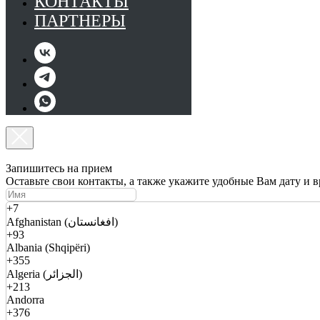
КОНТАКТЫ
ПАРТНЕРЫ
Запишитесь на прием
Оставьте свои контакты, а также укажите удобные Вам дату и 
+7
Afghanistan (افغانستان)
+93
Albania (Shqipëri)
+355
Algeria (الجزائر)
+213
Andorra
+376