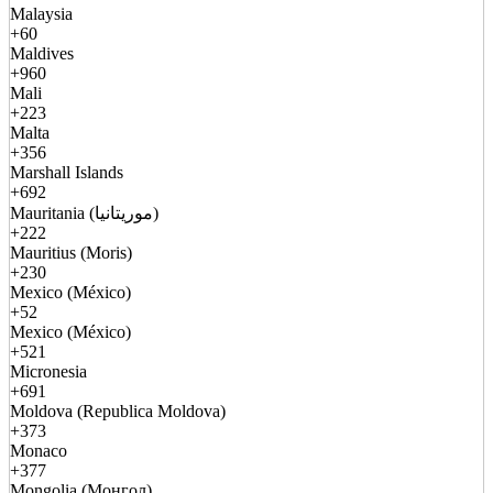
Malaysia
+60
Maldives
+960
Mali
+223
Malta
+356
Marshall Islands
+692
Mauritania (موريتانيا)
+222
Mauritius (Moris)
+230
Mexico (México)
+52
Mexico (México)
+521
Micronesia
+691
Moldova (Republica Moldova)
+373
Monaco
+377
Mongolia (Монгол)