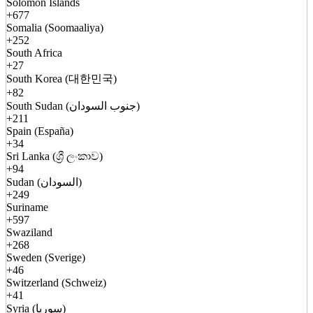
Solomon Islands
+677
Somalia (Soomaaliya)
+252
South Africa
+27
South Korea (대한민국)
+82
South Sudan (جنوب السودان)
+211
Spain (España)
+34
Sri Lanka (ශ්‍රී ලංකාව)
+94
Sudan (السودان)
+249
Suriname
+597
Swaziland
+268
Sweden (Sverige)
+46
Switzerland (Schweiz)
+41
Syria (سوريا)