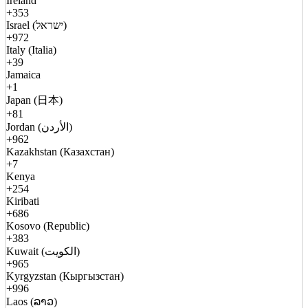
Ireland
+353
Israel (ישראל)
+972
Italy (Italia)
+39
Jamaica
+1
Japan (日本)
+81
Jordan (الأردن)
+962
Kazakhstan (Казахстан)
+7
Kenya
+254
Kiribati
+686
Kosovo (Republic)
+383
Kuwait (الكويت)
+965
Kyrgyzstan (Кыргызстан)
+996
Laos (ລາວ)