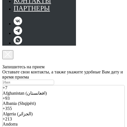
КОНТАКТЫ
ПАРТНЕРЫ
Запишитесь на прием
Оставьте свои контакты, а также укажите удобные Вам дату и
время приема
+7
Afghanistan (افغانستان)
+93
Albania (Shqipëri)
+355
Algeria (الجزائر)
+213
Andorra