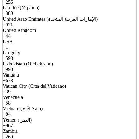
+256
Ukraine (Україна)
+380
United Arab Emirates (الإمارات العربية المتحدة)
+971
United Kingdom
+44
USA
+1
Uruguay
+598
Uzbekistan (Oʻzbekiston)
+998
Vanuatu
+678
Vatican City (Città del Vaticano)
+39
Venezuela
+58
Vietnam (Việt Nam)
+84
Yemen (اليمن)
+967
Zambia
+260