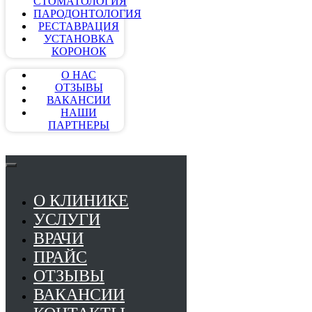
СТОМАТОЛОГИЯ
ПАРОДОНТОЛОГИЯ
РЕСТАВРАЦИЯ
УСТАНОВКА
КОРОНОК
О НАС
ОТЗЫВЫ
ВАКАНСИИ
НАШИ
ПАРТНЕРЫ
О КЛИНИКЕ
УСЛУГИ
ВРАЧИ
ПРАЙС
ОТЗЫВЫ
ВАКАНСИИ