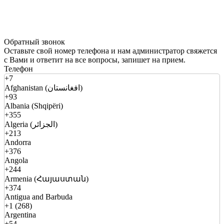
Обратный звонок
Оставьте свой номер телефона и нам администратор свяжется
с Вами и ответит на все вопросы, запишет на прием.
Телефон
+7
Afghanistan (افغانستان)
+93
Albania (Shqipëri)
+355
Algeria (الجزائر)
+213
Andorra
+376
Angola
+244
Armenia (Հայաստան)
+374
Antigua and Barbuda
+1 (268)
Argentina
+54