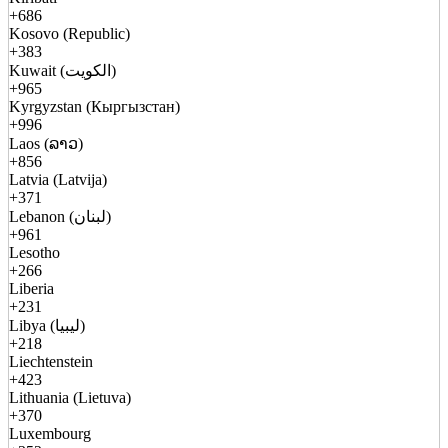
+686
Kosovo (Republic)
+383
Kuwait (الكويت)
+965
Kyrgyzstan (Кыргызстан)
+996
Laos (ລາວ)
+856
Latvia (Latvija)
+371
Lebanon (لبنان)
+961
Lesotho
+266
Liberia
+231
Libya (ليبيا)
+218
Liechtenstein
+423
Lithuania (Lietuva)
+370
Luxembourg