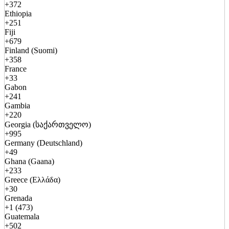
+372
Ethiopia
+251
Fiji
+679
Finland (Suomi)
+358
France
+33
Gabon
+241
Gambia
+220
Georgia (საქართველო)
+995
Germany (Deutschland)
+49
Ghana (Gaana)
+233
Greece (Ελλάδα)
+30
Grenada
+1 (473)
Guatemala
+502