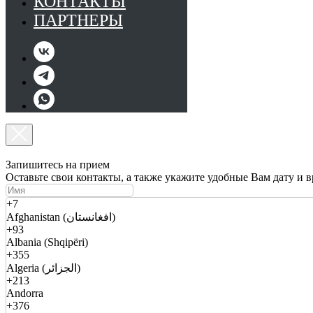
КОНТАКТЫ
ПАРТНЕРЫ
Запишитесь на прием
Оставьте свои контакты, а также укажите удобные Вам дату и 
+7
Afghanistan (افغانستان)
+93
Albania (Shqipëri)
+355
Algeria (الجزائر)
+213
Andorra
+376