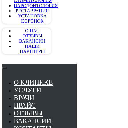
СТОМАТОЛОГИЯ
ПАРОДОНТОЛОГИЯ
РЕСТАВРАЦИЯ
УСТАНОВКА
КОРОНОК
О НАС
ОТЗЫВЫ
ВАКАНСИИ
НАШИ
ПАРТНЕРЫ
О КЛИНИКЕ
УСЛУГИ
ВРАЧИ
ПРАЙС
ОТЗЫВЫ
ВАКАНСИИ