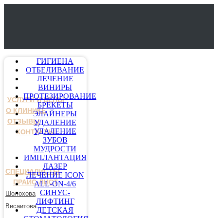
ГИГИЕНА
ОТБЕЛИВАНИЕ
ЛЕЧЕНИЕ
ВИНИРЫ
ПРОТЕЗИРОВАНИЕ
УСЛУГИ И ЦЕНЫ
БРЕКЕТЫ
О КЛИНИКЕ
ЭЛАЙНЕРЫ
ОТЗЫВЫ
УДАЛЕНИЕ
УДАЛЕНИЕ
КОНТАКТЫ
ЗУБОВ
МУДРОСТИ
ИМПЛАНТАЦИЯ
ЛАЗЕР
СПЕЦИАЛИСТЫ
ЛЕЧЕНИЕ ICON
ПРАЙС-ЛИСТ
ALL-ON-4/6
СИНУС-
Шолохова
ЛИФТИНГ
Висаитова
ДЕТСКАЯ