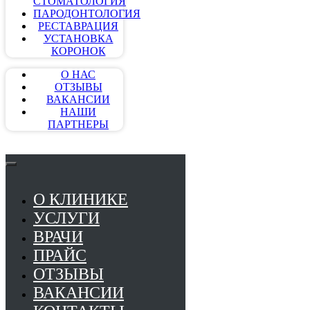
СТОМАТОЛОГИЯ
ПАРОДОНТОЛОГИЯ
РЕСТАВРАЦИЯ
УСТАНОВКА
КОРОНОК
О НАС
ОТЗЫВЫ
ВАКАНСИИ
НАШИ
ПАРТНЕРЫ
О КЛИНИКЕ
УСЛУГИ
ВРАЧИ
ПРАЙС
ОТЗЫВЫ
ВАКАНСИИ