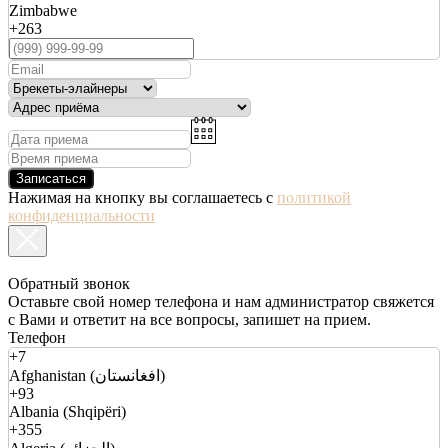
Zimbabwe
+263
Записаться
Нажимая на кнопку вы соглашаетесь с
политикой
конфиденциальности
Обратный звонок
Оставьте свой номер телефона и нам администратор свяжется
с Вами и ответит на все вопросы, запишет на прием.
Телефон
+7
Afghanistan (افغانستان)
+93
Albania (Shqipëri)
+355