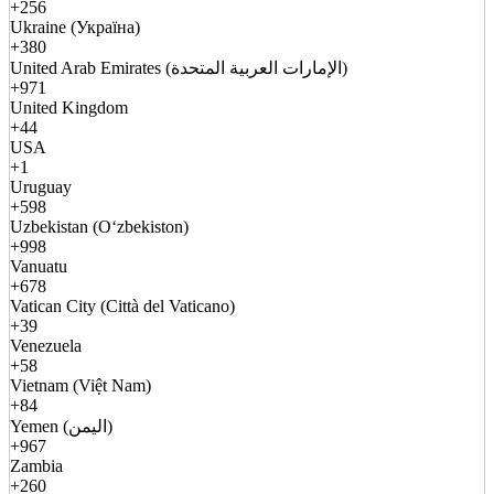
+256
Ukraine (Україна)
+380
United Arab Emirates (الإمارات العربية المتحدة)
+971
United Kingdom
+44
USA
+1
Uruguay
+598
Uzbekistan (Oʻzbekiston)
+998
Vanuatu
+678
Vatican City (Città del Vaticano)
+39
Venezuela
+58
Vietnam (Việt Nam)
+84
Yemen (اليمن)
+967
Zambia
+260