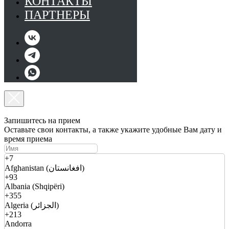
КОНТАКТЫ
ПАРТНЕРЫ
Запишитесь на прием
Оставьте свои контакты, а также укажите удобные Вам дату и
время приема
+7
Afghanistan (افغانستان)
+93
Albania (Shqipëri)
+355
Algeria (الجزائر)
+213
Andorra