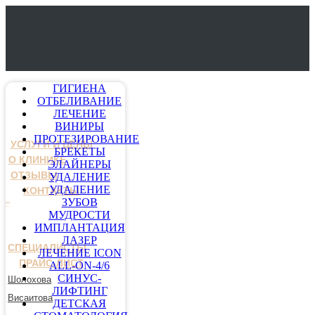
ГИГИЕНА
ОТБЕЛИВАНИЕ
ЛЕЧЕНИЕ
ВИНИРЫ
ПРОТЕЗИРОВАНИЕ
УСЛУГИ И ЦЕНЫ
БРЕКЕТЫ
О КЛИНИКЕ
ЭЛАЙНЕРЫ
ОТЗЫВЫ
УДАЛЕНИЕ
УДАЛЕНИЕ
КОНТАКТЫ
ЗУБОВ
МУДРОСТИ
ИМПЛАНТАЦИЯ
ЛАЗЕР
СПЕЦИАЛИСТЫ
ЛЕЧЕНИЕ ICON
ПРАЙС-ЛИСТ
ALL-ON-4/6
СИНУС-
Шолохова
ЛИФТИНГ
Висаитова
ДЕТСКАЯ