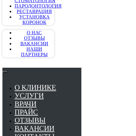
СТОМАТОЛОГИЯ
ПАРОДОНТОЛОГИЯ
РЕСТАВРАЦИЯ
УСТАНОВКА
КОРОНОК
О НАС
ОТЗЫВЫ
ВАКАНСИИ
НАШИ
ПАРТНЕРЫ
О КЛИНИКЕ
УСЛУГИ
ВРАЧИ
ПРАЙС
ОТЗЫВЫ
ВАКАНСИИ