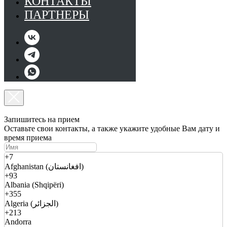
КОНТАКТЫ
ПАРТНЕРЫ
Запишитесь на прием
Оставьте свои контакты, а также укажите удобные Вам дату и
время приема
+7
Afghanistan (افغانستان)
+93
Albania (Shqipëri)
+355
Algeria (الجزائر)
+213
Andorra