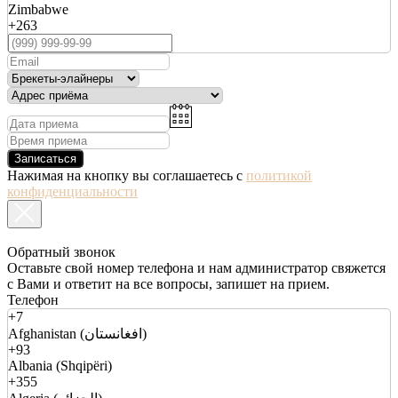
Zimbabwe
+263
Записаться
Нажимая на кнопку вы соглашаетесь с
политикой
конфиденциальности
Обратный звонок
Оставьте свой номер телефона и нам администратор свяжется
с Вами и ответит на все вопросы, запишет на прием.
Телефон
+7
Afghanistan (افغانستان)
+93
Albania (Shqipëri)
+355