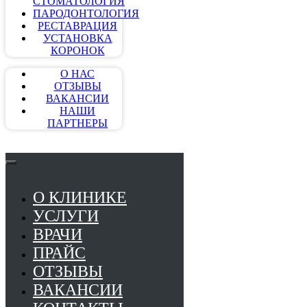
СТОМАТОЛОГИЯ
ПАРОДОНТОЛОГИЯ
РЕСТАВРАЦИЯ
УСТАНОВКА
КОРОНОК
О НАС
ОТЗЫВЫ
ВАКАНСИИ
НАШИ
ПАРТНЕРЫ
О КЛИНИКЕ
УСЛУГИ
ВРАЧИ
ПРАЙС
ОТЗЫВЫ
ВАКАНСИИ