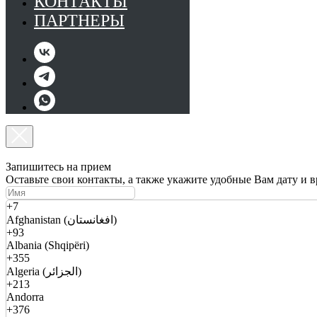
КОНТАКТЫ
ПАРТНЕРЫ
Запишитесь на прием
Оставьте свои контакты, а также укажите удобные Вам дату и 
+7
Afghanistan (افغانستان)
+93
Albania (Shqipëri)
+355
Algeria (الجزائر)
+213
Andorra
+376