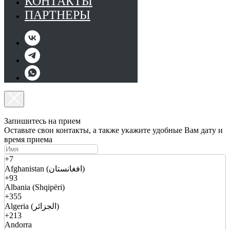
КОНТАКТЫ
ПАРТНЕРЫ
Запишитесь на прием
Оставьте свои контакты, а также укажите удобные Вам дату и
время приема
+7
Afghanistan (افغانستان)
+93
Albania (Shqipëri)
+355
Algeria (الجزائر)
+213
Andorra