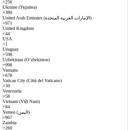
+256
Ukraine (Україна)
+380
United Arab Emirates (الإمارات العربية المتحدة)
+971
United Kingdom
+44
USA
+1
Uruguay
+598
Uzbekistan (Oʻzbekiston)
+998
Vanuatu
+678
Vatican City (Città del Vaticano)
+39
Venezuela
+58
Vietnam (Việt Nam)
+84
Yemen (اليمن)
+967
Zambia
+260