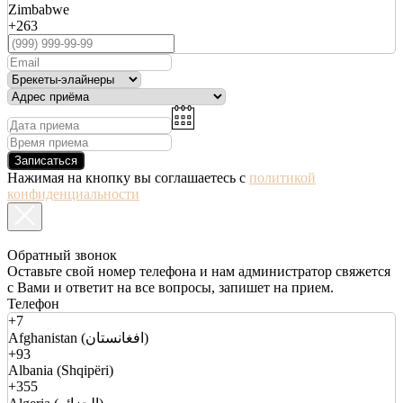
Zimbabwe
+263
Записаться
Нажимая на кнопку вы соглашаетесь с
политикой
конфиденциальности
Обратный звонок
Оставьте свой номер телефона и нам администратор свяжется
с Вами и ответит на все вопросы, запишет на прием.
Телефон
+7
Afghanistan (افغانستان)
+93
Albania (Shqipëri)
+355