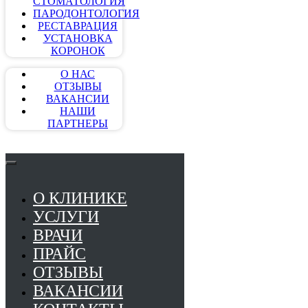
СТОМАТОЛОГИЯ
ПАРОДОНТОЛОГИЯ
РЕСТАВРАЦИЯ
УСТАНОВКА
КОРОНОК
О НАС
ОТЗЫВЫ
ВАКАНСИИ
НАШИ
ПАРТНЕРЫ
О КЛИНИКЕ
УСЛУГИ
ВРАЧИ
ПРАЙС
ОТЗЫВЫ
ВАКАНСИИ